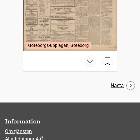
Göteborgs-upplagan, Göteborg
Nästa
Information
Om tjänsten
Alla tidningar A-Ö