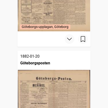
Göteborgs-upplagan, Göteborg
1882-01-20
Göteborgsposten