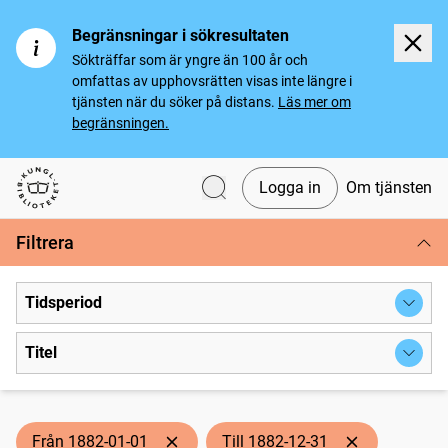
Begränsningar i sökresultaten
Sökträffar som är yngre än 100 år och
omfattas av upphovsrätten visas inte längre i
tjänsten när du söker på distans.
Läs mer om
begränsningen.
Logga in
Om tjänsten
Svenska tidningar
Filtrera
Tidsperiod
Titel
Från 1882-01-01
Till 1882-12-31