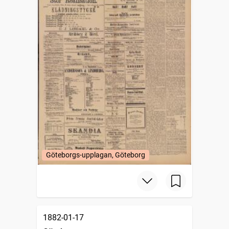
Göteborgs-upplagan, Göteborg
1882-01-17