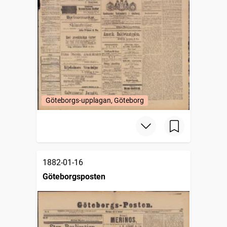
Göteborgs-upplagan, Göteborg
1882-01-16
Göteborgsposten