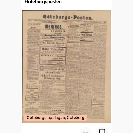
Göteborgsposten
Göteborgs-upplagan, Göteborg