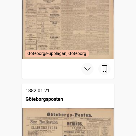
Göteborgs-upplagan, Göteborg
1882-01-21
Göteborgsposten