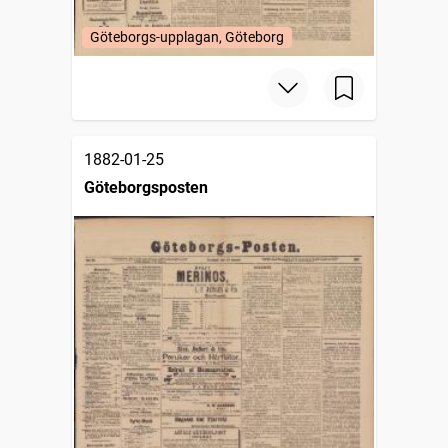
Göteborgs-upplagan, Göteborg
1882-01-25
Göteborgsposten