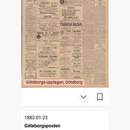
Göteborgs-upplagan, Göteborg
1882-01-23
Göteborgsposten