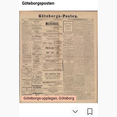
Göteborgsposten
Göteborgs-upplagan, Göteborg