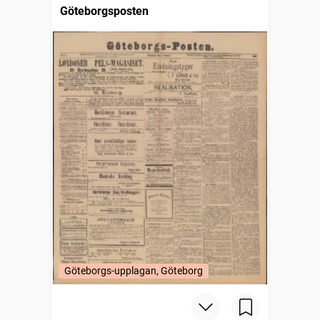
Göteborgsposten
Göteborgs-upplagan, Göteborg