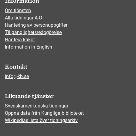
Information
Om tjänsten
Alla tidningar A-Ö
Hantering av personuppgifter
Tillgänglighetsredogörelse
Hantera kakor
Information in English
Kontakt
info@kb.se
Liknande tjänster
Svenskamerikanska tidningar
Öppna data från Kungliga biblioteket
Wikipedias lista över tidningsarkiv