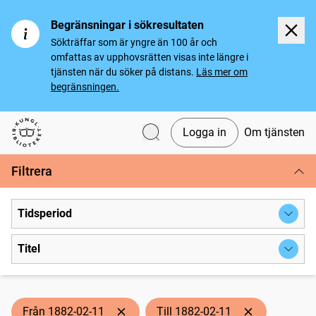
Begränsningar i sökresultaten
Sökträffar som är yngre än 100 år och
omfattas av upphovsrätten visas inte längre i
tjänsten när du söker på distans.
Läs mer om
begränsningen.
Logga in
Om tjänsten
Svenska tidningar
Filtrera
Tidsperiod
Titel
Från 1882-02-11
Till 1882-02-11