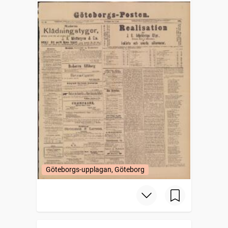
Göteborgs-upplagan, Göteborg