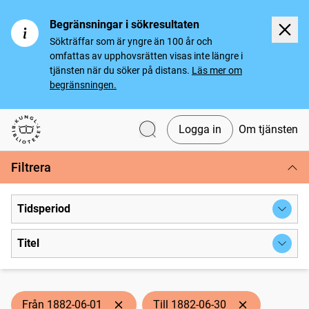
Begränsningar i sökresultaten
Sökträffar som är yngre än 100 år och
omfattas av upphovsrätten visas inte längre i
tjänsten när du söker på distans.
Läs mer om
begränsningen.
Logga in
Om tjänsten
Svenska tidningar
Filtrera
Tidsperiod
Titel
Från 1882-06-01
Till 1882-06-30