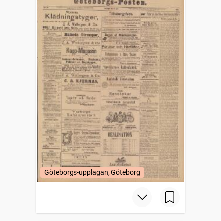
Göteborgs-upplagan, Göteborg