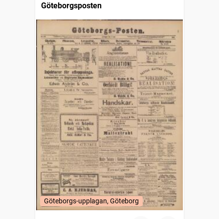
Göteborgsposten
Göteborgs-upplagan, Göteborg