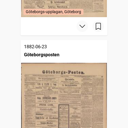
Göteborgs-upplagan, Göteborg
1882-06-23
Göteborgsposten