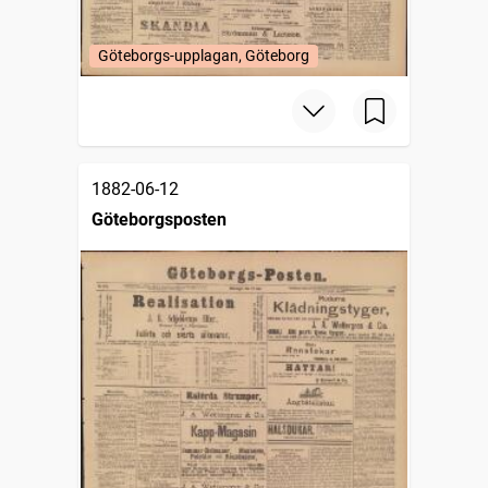
Göteborgs-upplagan, Göteborg
1882-06-12
Göteborgsposten