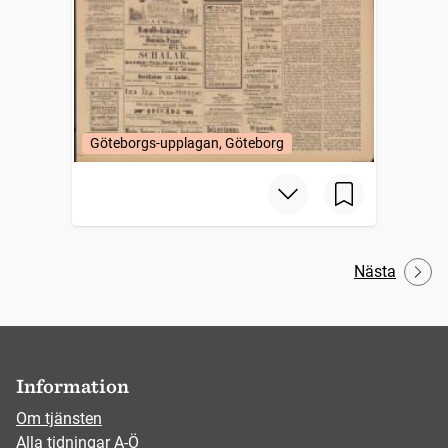
Göteborgs-upplagan, Göteborg
Nästa
Information
Om tjänsten
Alla tidningar A-Ö