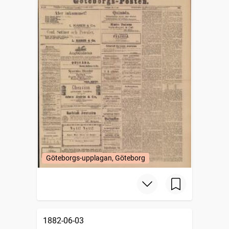
Göteborgs-upplagan, Göteborg
1882-06-03