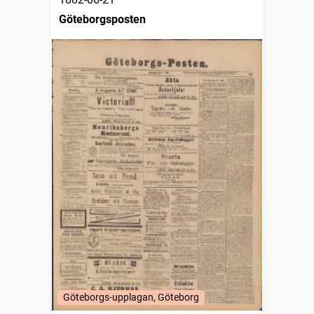
Göteborgsposten
Göteborgs-upplagan, Göteborg