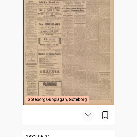
Göteborgs-upplagan, Göteborg
1882-06-21