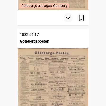
Göteborgs-upplagan, Göteborg
1882-06-17
Göteborgsposten