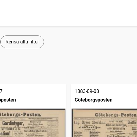
Rensa alla filter
7
1883-09-08
sposten
Göteborgsposten