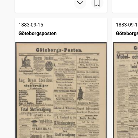
1883-09-15
1883-09-1
Göteborgsposten
Göteborg