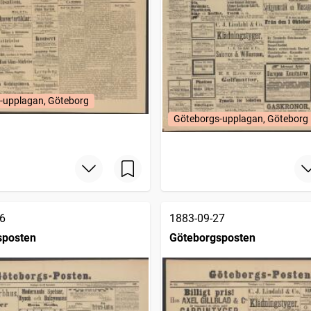
-upplagan, Göteborg
Göteborgs-upplagan, Göteborg
6
1883-09-27
sposten
Göteborgsposten