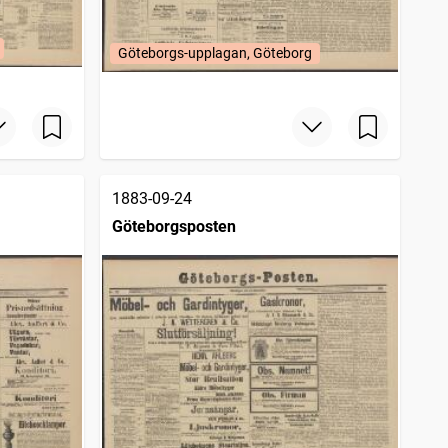
Göteborgs-upplagan, Göteborg
1883-09-24
Göteborgsposten