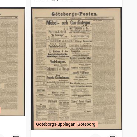
Göteborgs-upplagan, Göteborg