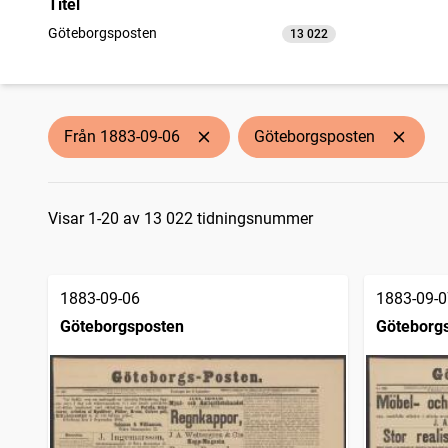
Titel
Göteborgsposten
13 022
träffar
Från 1883-09-06
Göteborgsposten
Sökresultat
Visar 1-20 av 13 022 tidningsnummer
1883-09-06
1883-09-0
Göteborgsposten
Göteborg