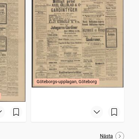
Göteborgs-upplagan, Göteborg
Nästa