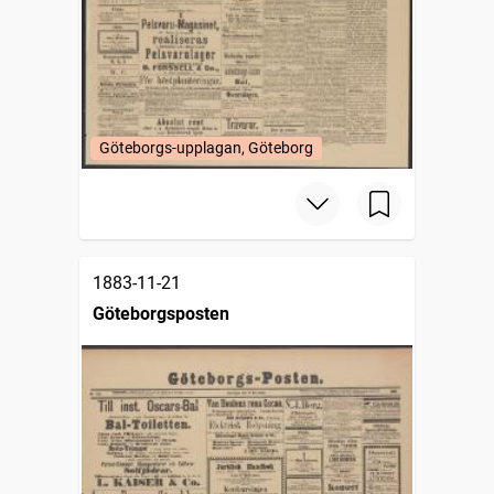
Göteborgs-upplagan, Göteborg
1883-11-21
Göteborgsposten