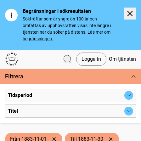
Begränsningar i sökresultaten
Sökträffar som är yngre än 100 år och
omfattas av upphovsrätten visas inte längre i
tjänsten när du söker på distans.
Läs mer om
begränsningen.
Logga in
Om tjänsten
Svenska tidningar
Filtrera
Tidsperiod
Titel
Från 1883-11-01
Till 1883-11-30