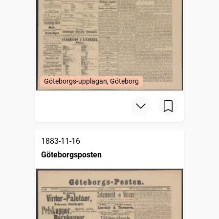
Göteborgs-upplagan, Göteborg
1883-11-16
Göteborgsposten