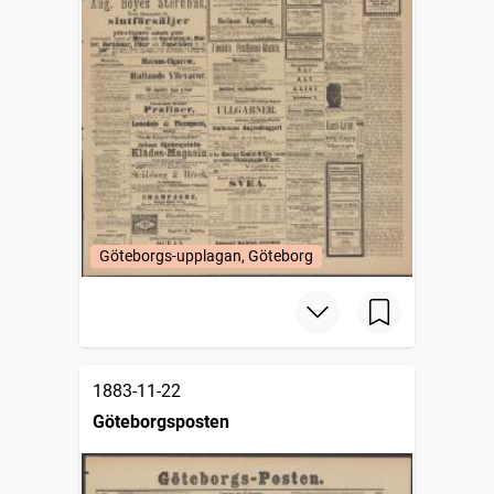
Göteborgs-upplagan, Göteborg
1883-11-22
Göteborgsposten