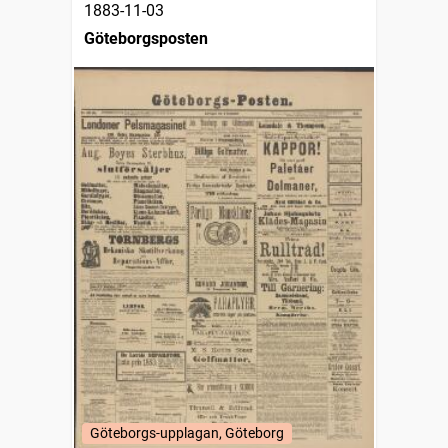
1883-11-03
Göteborgsposten
Göteborgs-upplagan, Göteborg