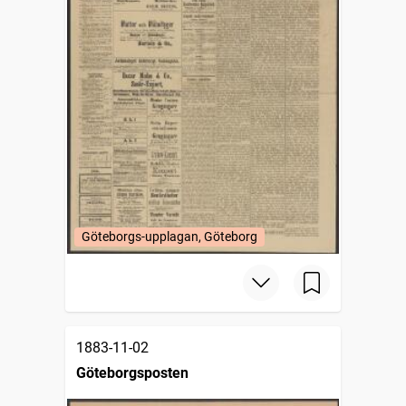
Göteborgs-upplagan, Göteborg
1883-11-02
Göteborgsposten