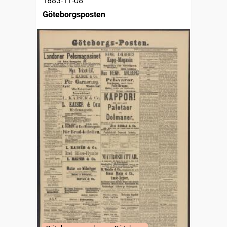
1883-11-08
Göteborgsposten