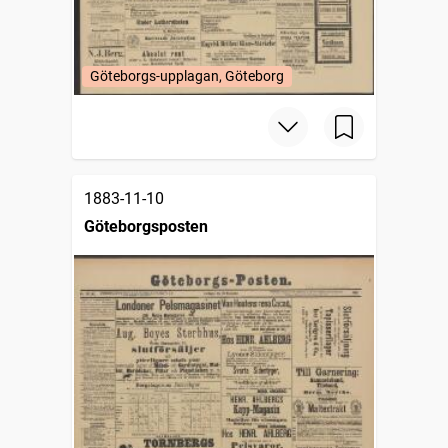
Göteborgs-upplagan, Göteborg
1883-11-10
Göteborgsposten