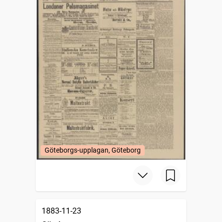
Göteborgs-upplagan, Göteborg
1883-11-23