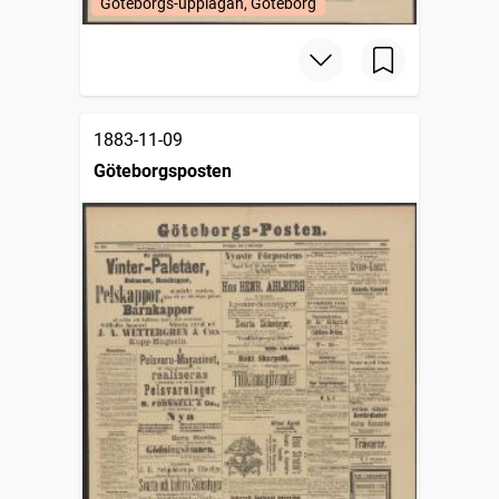
Göteborgs-upplagan, Göteborg
1883-11-09
Göteborgsposten