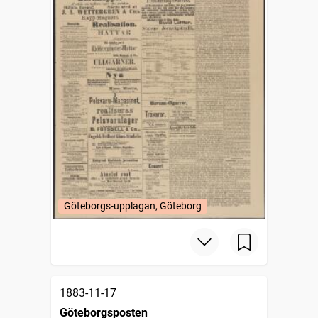
Göteborgs-upplagan, Göteborg
1883-11-17
Göteborgsposten