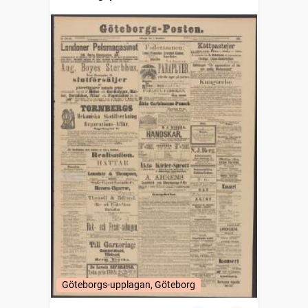
Göteborgs-upplagan, Göteborg