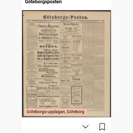
Göteborgsposten
Göteborgs-upplagan, Göteborg