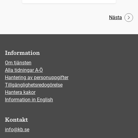
Nästa
Information
Om tjänsten
Alla tidningar A-Ö
Hantering av personuppgifter
Tillgänglighetsredogörelse
Hantera kakor
Information in English
Kontakt
info@kb.se