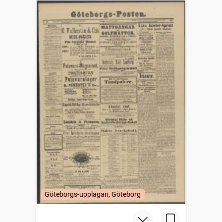
Göteborgs-upplagan, Göteborg