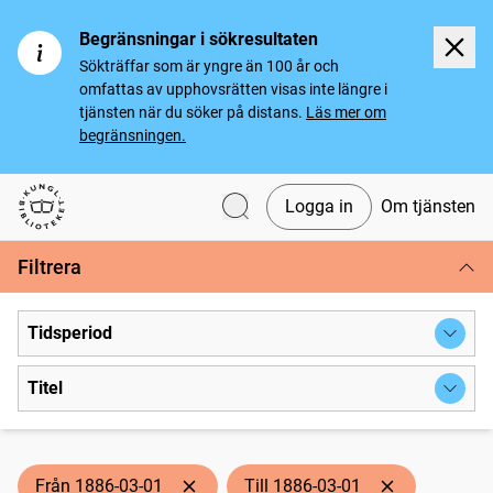
Begränsningar i sökresultaten
Sökträffar som är yngre än 100 år och
omfattas av upphovsrätten visas inte längre i
tjänsten när du söker på distans.
Läs mer om
begränsningen.
Logga in
Om tjänsten
Svenska tidningar
Filtrera
Tidsperiod
Titel
Från 1886-03-01
Till 1886-03-01