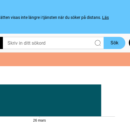
ten visas inte längre i tjänsten när du söker på distans.
Läs
Sök
26 mars