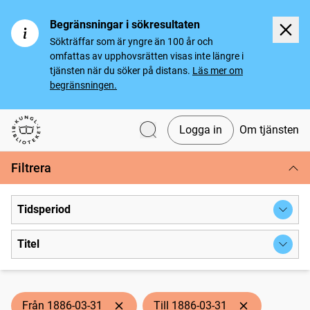
Begränsningar i sökresultaten
Sökträffar som är yngre än 100 år och
omfattas av upphovsrätten visas inte längre i
tjänsten när du söker på distans.
Läs mer om
begränsningen.
Logga in
Om tjänsten
Svenska tidningar
Filtrera
Tidsperiod
Titel
Från 1886-03-31
Till 1886-03-31