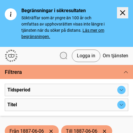
Begränsningar i sökresultaten
Sökträffar som är yngre än 100 år och
omfattas av upphovsrätten visas inte längre i
tjänsten när du söker på distans.
Läs mer om
begränsningen.
Logga in
Om tjänsten
Svenska tidningar
Filtrera
Tidsperiod
Titel
Från 1887-06-06
Till 1887-06-06