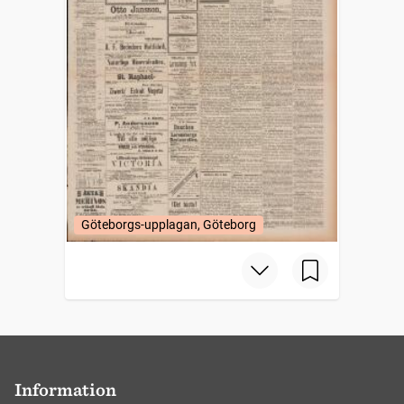
Göteborgs-upplagan, Göteborg
Information