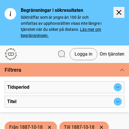
Begränsningar i sökresultaten
Sökträffar som är yngre än 100 år och
omfattas av upphovsrätten visas inte längre i
tjänsten när du söker på distans.
Läs mer om
begränsningen.
Logga in
Om tjänsten
Svenska tidningar
Filtrera
Tidsperiod
Titel
Från 1887-10-18
Till 1887-10-18