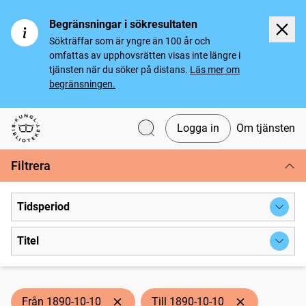
Begränsningar i sökresultaten
Sökträffar som är yngre än 100 år och
omfattas av upphovsrätten visas inte längre i
tjänsten när du söker på distans.
Läs mer om
begränsningen.
Logga in
Om tjänsten
Svenska tidningar
Filtrera
Tidsperiod
Titel
Från 1890-10-10
Till 1890-10-10