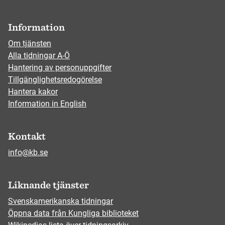
Information
Om tjänsten
Alla tidningar A-Ö
Hantering av personuppgifter
Tillgänglighetsredogörelse
Hantera kakor
Information in English
Kontakt
info@kb.se
Liknande tjänster
Svenskamerikanska tidningar
Öppna data från Kungliga biblioteket