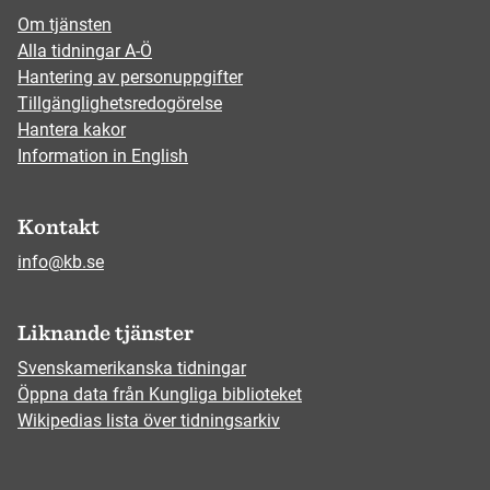
Om tjänsten
Alla tidningar A-Ö
Hantering av personuppgifter
Tillgänglighetsredogörelse
Hantera kakor
Information in English
Kontakt
info@kb.se
Liknande tjänster
Svenskamerikanska tidningar
Öppna data från Kungliga biblioteket
Wikipedias lista över tidningsarkiv