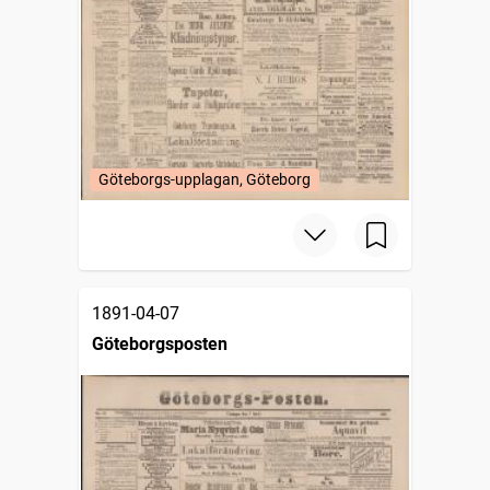
Göteborgs-upplagan, Göteborg
1891-04-07
Göteborgsposten