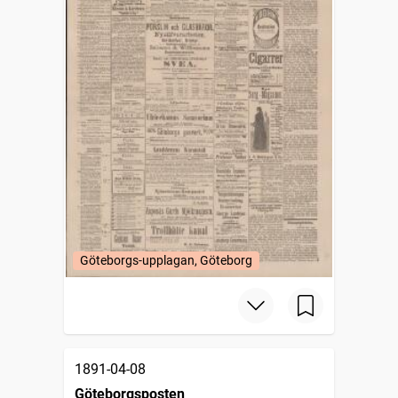
Göteborgs-upplagan, Göteborg
1891-04-08
Göteborgsposten