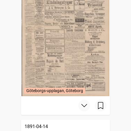
Göteborgs-upplagan, Göteborg
1891-04-14