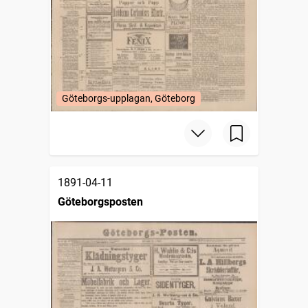
Göteborgs-upplagan, Göteborg
1891-04-11
Göteborgsposten