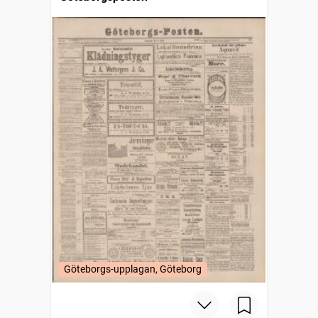
Göteborgs-upplagan, Göteborg