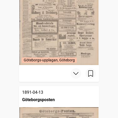
Göteborgs-upplagan, Göteborg
1891-04-13
Göteborgsposten