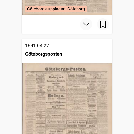
Göteborgs-upplagan, Göteborg
1891-04-22
Göteborgsposten