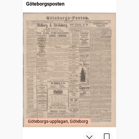
Göteborgsposten
Göteborgs-upplagan, Göteborg