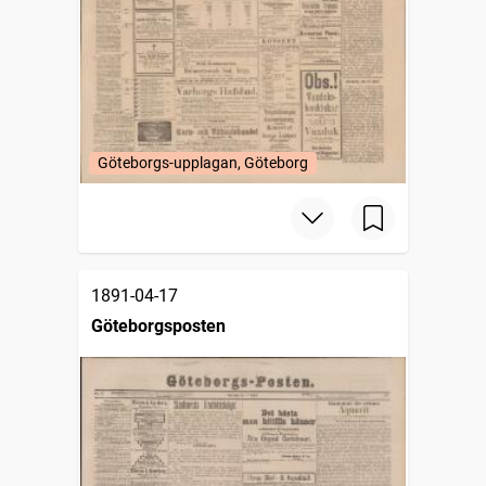
Göteborgs-upplagan, Göteborg
1891-04-17
Göteborgsposten