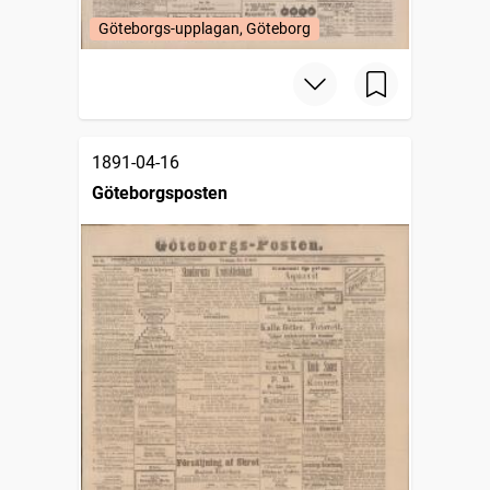
Göteborgs-upplagan, Göteborg
1891-04-16
Göteborgsposten