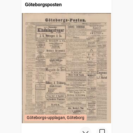
Göteborgsposten
Göteborgs-upplagan, Göteborg