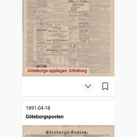
Göteborgs-upplagan, Göteborg
1891-04-18
Göteborgsposten