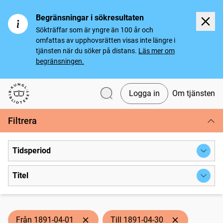
Begränsningar i sökresultaten
Sökträffar som är yngre än 100 år och
omfattas av upphovsrätten visas inte längre i
tjänsten när du söker på distans.
Läs mer om
begränsningen.
Logga in
Om tjänsten
Svenska tidningar
Filtrera
Tidsperiod
Titel
Från 1891-04-01
Till 1891-04-30