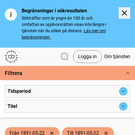
Begränsningar i sökresultaten
Sökträffar som är yngre än 100 år och
omfattas av upphovsrätten visas inte längre i
tjänsten när du söker på distans.
Läs mer om
begränsningen.
Logga in
Om tjänsten
Svenska tidningar
Filtrera
Tidsperiod
Titel
Från 1891-05-22
Till 1891-05-22