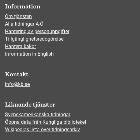
Information
Om tjänsten
Alla tidningar A-Ö
Hantering av personuppgifter
Tillgänglighetsredogörelse
Hantera kakor
Information in English
Kontakt
info@kb.se
Liknande tjänster
Svenskamerikanska tidningar
Öppna data från Kungliga biblioteket
Wikipedias lista över tidningsarkiv