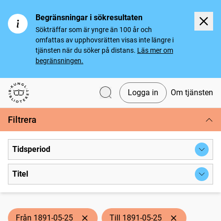
Begränsningar i sökresultaten
Sökträffar som är yngre än 100 år och
omfattas av upphovsrätten visas inte längre i
tjänsten när du söker på distans.
Läs mer om
begränsningen.
Logga in
Om tjänsten
Svenska tidningar
Filtrera
Tidsperiod
Titel
Från 1891-05-25
Till 1891-05-25