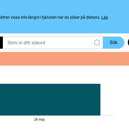
ten visas inte längre i tjänsten när du söker på distans.
Läs
Sök
26 maj