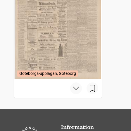
Göteborgs-upplagan, Göteborg
Information