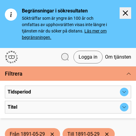
Begränsningar i sökresultaten
Sökträffar som är yngre än 100 år och
omfattas av upphovsrätten visas inte längre i
tjänsten när du söker på distans.
Läs mer om
begränsningen.
Logga in
Om tjänsten
Svenska tidningar
Filtrera
Tidsperiod
Titel
Från 1891-05-29
Till 1891-05-29