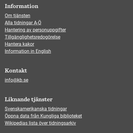
Information
Om tjänsten
Alla tidningar A-Ö
Hantering av personuppgifter
Tillgänglighetsredogörelse
Hantera kakor
Information in English
Kontakt
info@kb.se
Liknande tjänster
Svenskamerikanska tidningar
Öppna data från Kungliga biblioteket
Wikipedias lista över tidningsarkiv