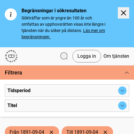
Begränsningar i sökresultaten
Sökträffar som är yngre än 100 år och
omfattas av upphovsrätten visas inte längre i
tjänsten när du söker på distans.
Läs mer om
begränsningen.
Logga in
Om tjänsten
Svenska tidningar
Filtrera
Tidsperiod
Titel
Från 1891-09-04
Till 1891-09-04