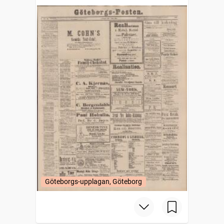
Göteborgs-upplagan, Göteborg