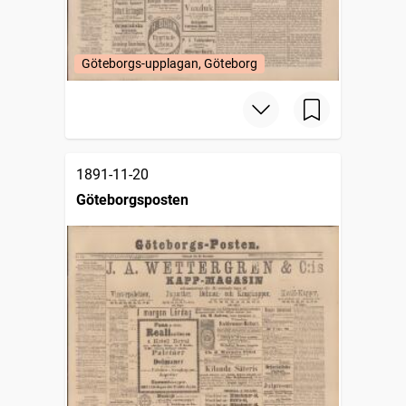
Göteborgs-upplagan, Göteborg
1891-11-20
Göteborgsposten