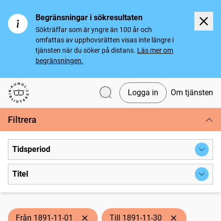
Begränsningar i sökresultaten
Sökträffar som är yngre än 100 år och
omfattas av upphovsrätten visas inte längre i
tjänsten när du söker på distans.
Läs mer om
begränsningen.
Logga in
Om tjänsten
Svenska tidningar
Filtrera
Tidsperiod
Titel
Från 1891-11-01
Till 1891-11-30