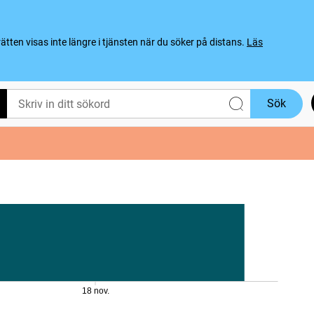
ten visas inte längre i tjänsten när du söker på distans.
Läs
Sök
18 nov.