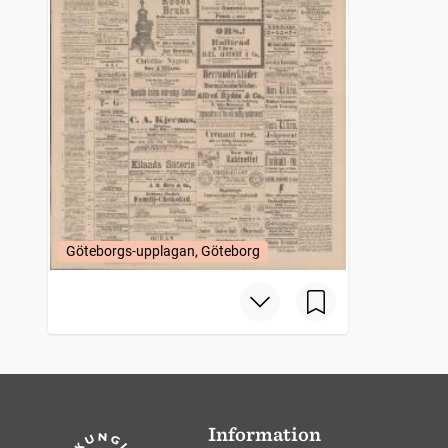
Göteborgs-upplagan, Göteborg
Information