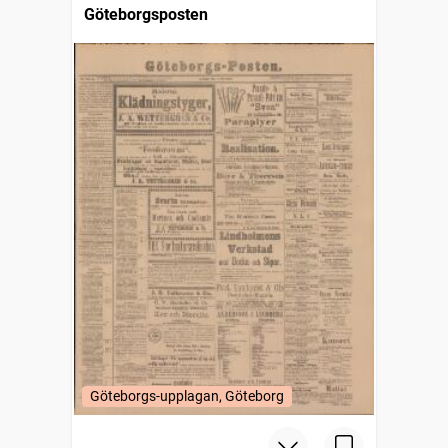
Göteborgsposten
Göteborgs-upplagan, Göteborg