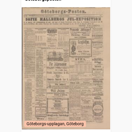
Göteborgs-upplagan, Göteborg