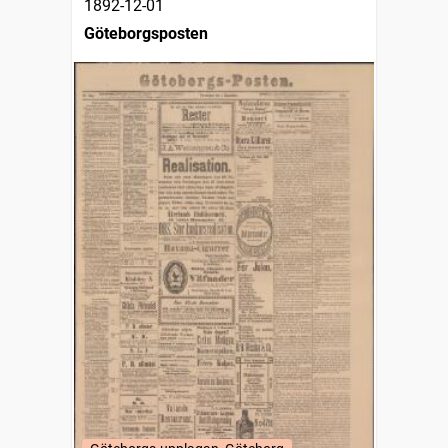
1892-12-01
Göteborgsposten