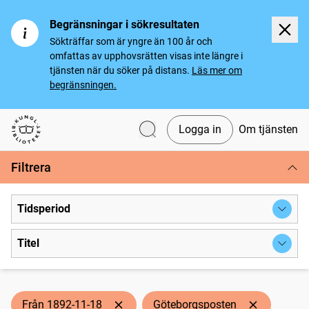
Begränsningar i sökresultaten
Sökträffar som är yngre än 100 år och
omfattas av upphovsrätten visas inte längre i
tjänsten när du söker på distans.
Läs mer om
begränsningen.
Logga in
Om tjänsten
Svenska tidningar
Filtrera
Tidsperiod
Titel
Från 1892-11-18
Göteborgsposten