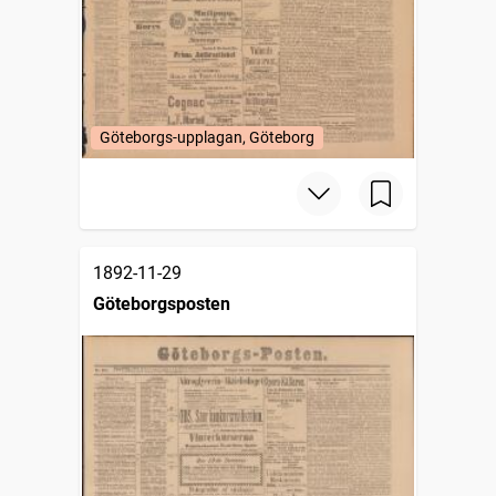
Göteborgs-upplagan, Göteborg
1892-11-29
Göteborgsposten