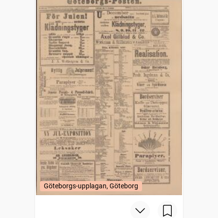
Göteborgs-upplagan, Göteborg