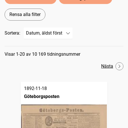
Rensa alla filter
Sortera:
Sökresultat
Visar 1-20 av 10 169 tidningsnummer
Nästa
1892-11-18
Göteborgsposten