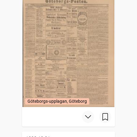
Göteborgs-upplagan, Göteborg