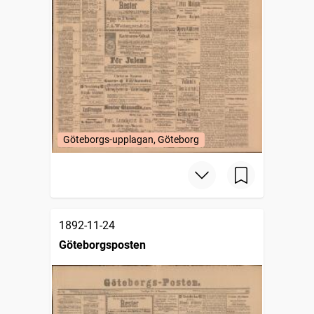
Göteborgs-upplagan, Göteborg
1892-11-24
Göteborgsposten