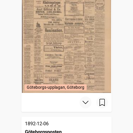
Göteborgs-upplagan, Göteborg
1892-12-06
Göteborgsposten