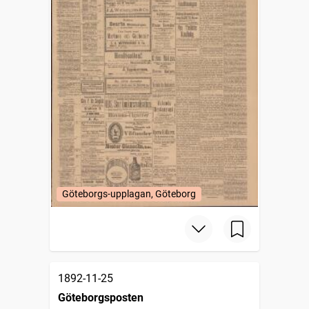
Göteborgs-upplagan, Göteborg
1892-11-25
Göteborgsposten