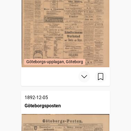
Göteborgs-upplagan, Göteborg
1892-12-05
Göteborgsposten