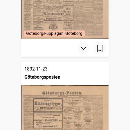
Göteborgs-upplagan, Göteborg
1892-11-23
Göteborgsposten