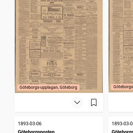
Göteborgs
Göteborgs-upplagan, Göteborg
1893-03-06
1893-03-0
Göteborgsposten
Göteborg