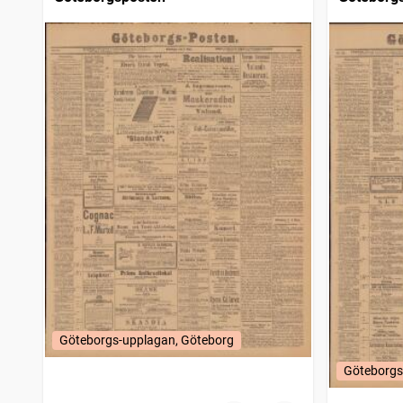
Göteborgs-upplagan, Göteborg
Göteborgs