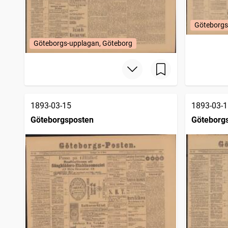
Göteborgs
Göteborgs-upplagan, Göteborg
1893-03-15
1893-03-1
Göteborgsposten
Göteborg