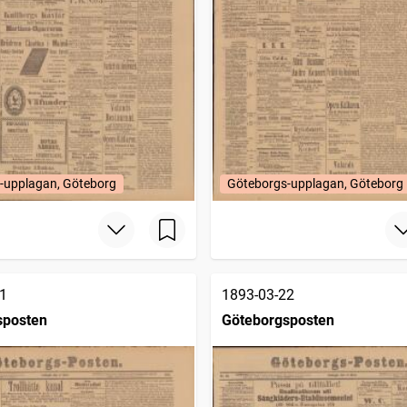
-upplagan, Göteborg
Göteborgs-upplagan, Göteborg
1
1893-03-22
sposten
Göteborgsposten