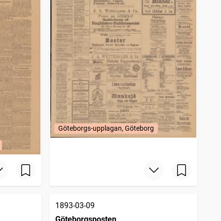
Göteborgs-upplagan, Göteborg
1893-03-09
Göteborgsposten