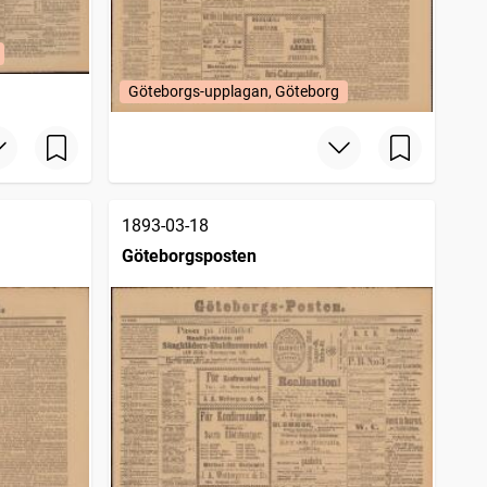
Göteborgs-upplagan, Göteborg
1893-03-18
Göteborgsposten