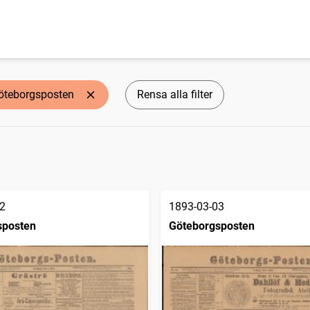
öteborgsposten
Rensa alla filter
2
1893-03-03
sposten
Göteborgsposten