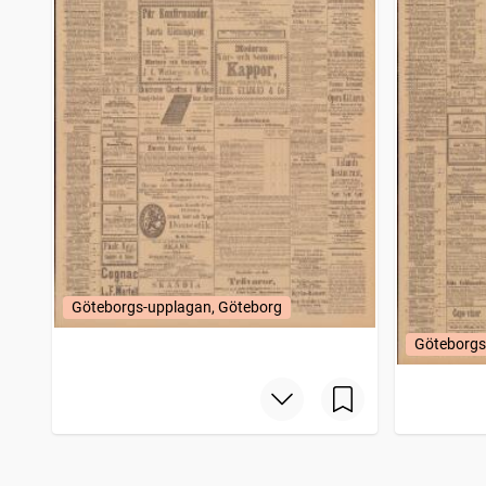
Göteborgs-upplagan, Göteborg
Göteborgs