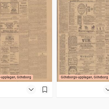
-upplagan, Göteborg
Göteborgs-upplagan, Göteborg