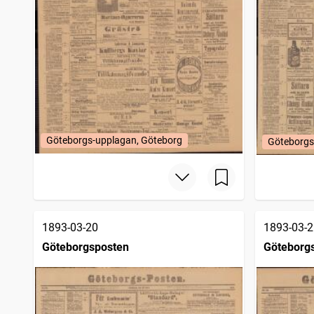
Göteborgs-upplagan, Göteborg
Göteborgs
1893-03-20
1893-03-2
Göteborgsposten
Göteborg