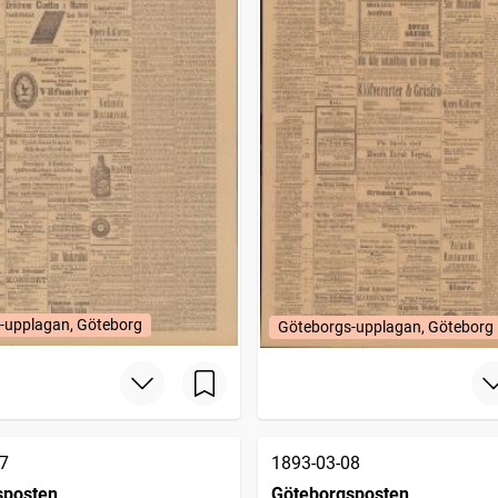
-upplagan, Göteborg
Göteborgs-upplagan, Göteborg
7
1893-03-08
sposten
Göteborgsposten