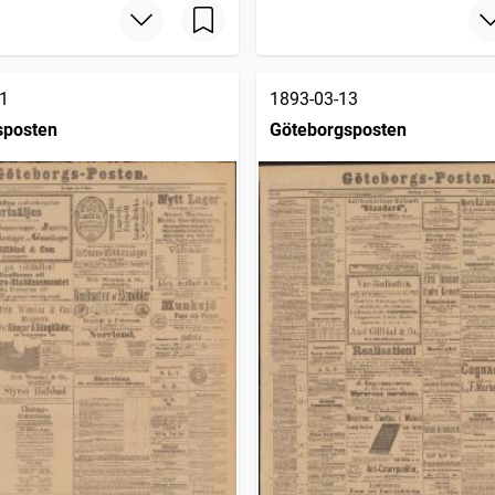
1
1893-03-13
sposten
Göteborgsposten