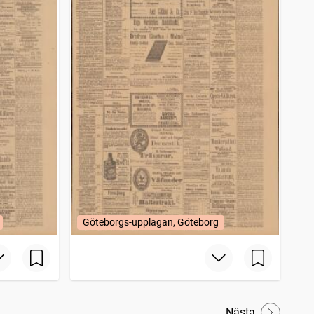
Göteborgs-upplagan, Göteborg
Nästa