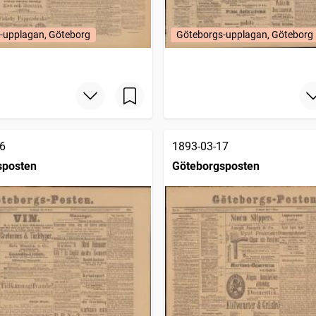
-upplagan, Göteborg
Göteborgs-upplagan, Göteborg
6
1893-03-17
sposten
Göteborgsposten