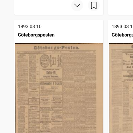
1893-03-10
1893-03-1
Göteborgsposten
Göteborg