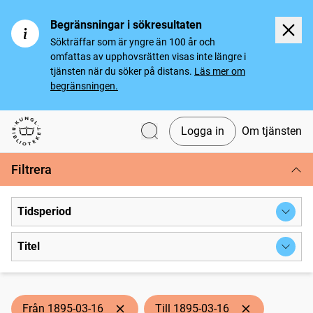
Begränsningar i sökresultaten
Sökträffar som är yngre än 100 år och
omfattas av upphovsrätten visas inte längre i
tjänsten när du söker på distans.
Läs mer om
begränsningen.
Logga in
Om tjänsten
Svenska tidningar
Filtrera
Tidsperiod
Titel
Från 1895-03-16
Till 1895-03-16