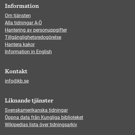
Information
Om tjänsten
Alla tidningar A-Ö
Hantering av personuppgifter
Tillgänglighetsredogörelse
Hantera kakor
Information in English
Kontakt
info@kb.se
Liknande tjänster
Svenskamerikanska tidningar
Öppna data från Kungliga biblioteket
Wikipedias lista över tidningsarkiv