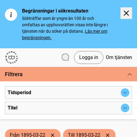
Begränsningar i sökresultaten
Sökträffar som är yngre än 100 år och
omfattas av upphovsrätten visas inte längre i
tjänsten när du söker på distans.
Läs mer om
begränsningen.
Logga in
Om tjänsten
Svenska tidningar
Filtrera
Tidsperiod
Titel
Från 1895-03-22
Till 1895-03-22