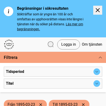
Begränsningar i sökresultaten
Sökträffar som är yngre än 100 år och
omfattas av upphovsrätten visas inte längre i
tjänsten när du söker på distans.
Läs mer om
begränsningen.
Logga in
Om tjänsten
Svenska tidningar
Filtrera
Tidsperiod
Titel
Från 1895-03-23
Till 1895-03-23