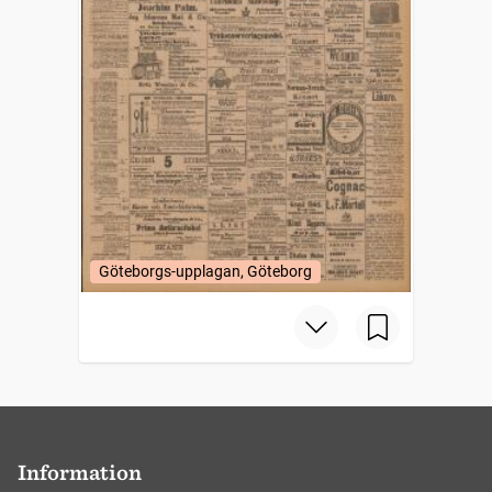
Göteborgs-upplagan, Göteborg
Information