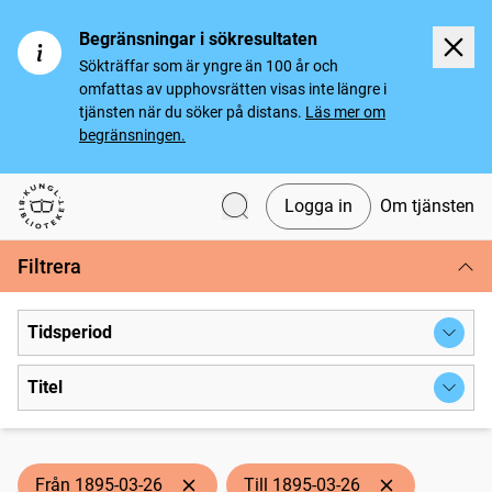
Begränsningar i sökresultaten
Sökträffar som är yngre än 100 år och
omfattas av upphovsrätten visas inte längre i
tjänsten när du söker på distans.
Läs mer om
begränsningen.
Logga in
Om tjänsten
Svenska tidningar
Filtrera
Tidsperiod
Titel
Från 1895-03-26
Till 1895-03-26