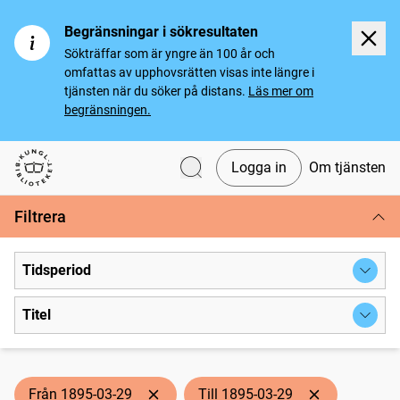
Begränsningar i sökresultaten
Sökträffar som är yngre än 100 år och
omfattas av upphovsrätten visas inte längre i
tjänsten när du söker på distans.
Läs mer om
begränsningen.
Logga in
Om tjänsten
Svenska tidningar
Filtrera
Tidsperiod
Titel
Från 1895-03-29
Till 1895-03-29