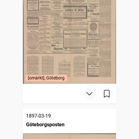
[omärkt], Göteborg
1897-03-19
Göteborgsposten