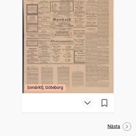
[omärkt], Göteborg
Nästa