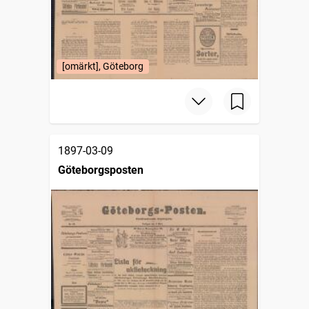
[omärkt], Göteborg
1897-03-09
Göteborgsposten