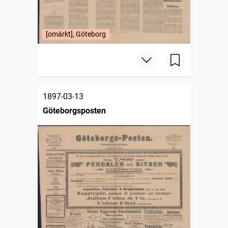
[omärkt], Göteborg
1897-03-13
Göteborgsposten