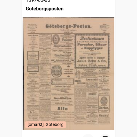
1897-03-06
Göteborgsposten
[omärkt], Göteborg