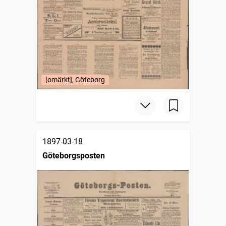
[omärkt], Göteborg
1897-03-18
Göteborgsposten