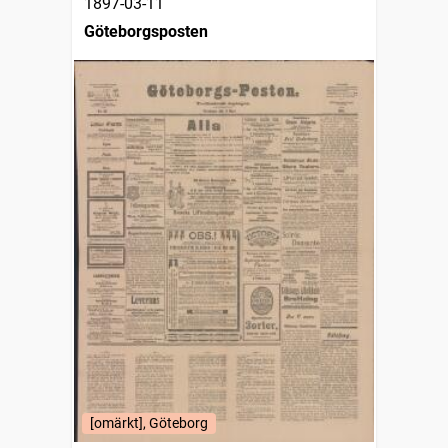
1897-03-11
Göteborgsposten
[omärkt], Göteborg