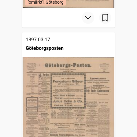
[omärkt], Göteborg
1897-03-17
Göteborgsposten