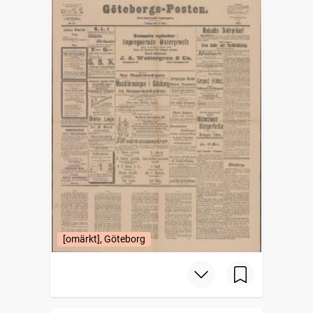
[omärkt], Göteborg