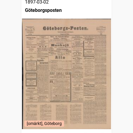
1897-03-02
Göteborgsposten
[omärkt], Göteborg