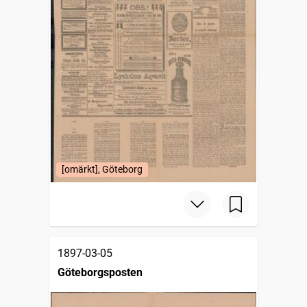
[omärkt], Göteborg
1897-03-05
Göteborgsposten