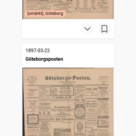
[omärkt], Göteborg
1897-03-22
Göteborgsposten