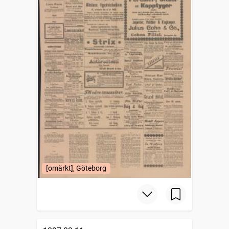
[omärkt], Göteborg