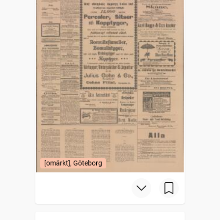
[omärkt], Göteborg