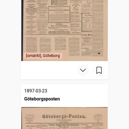
[omärkt], Göteborg
1897-03-23
Göteborgsposten