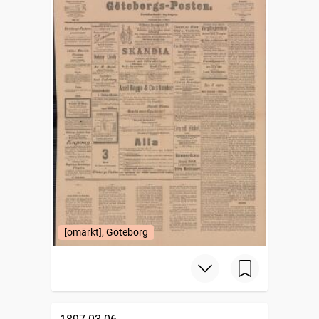
[omärkt], Göteborg