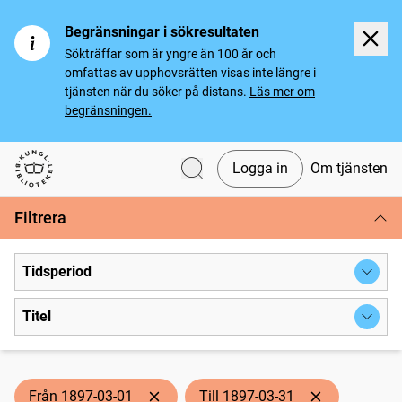
Begränsningar i sökresultaten
Sökträffar som är yngre än 100 år och
omfattas av upphovsrätten visas inte längre i
tjänsten när du söker på distans.
Läs mer om
begränsningen.
Logga in
Om tjänsten
Svenska tidningar
Filtrera
Tidsperiod
Titel
Från 1897-03-01
Till 1897-03-31