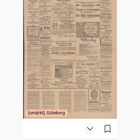
[omärkt], Göteborg