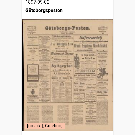
1897-09-02
Göteborgsposten
[omärkt], Göteborg