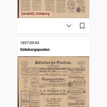
[omärkt], Göteborg
1897-09-04
Göteborgsposten