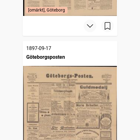
[omärkt], Göteborg
1897-09-17
Göteborgsposten