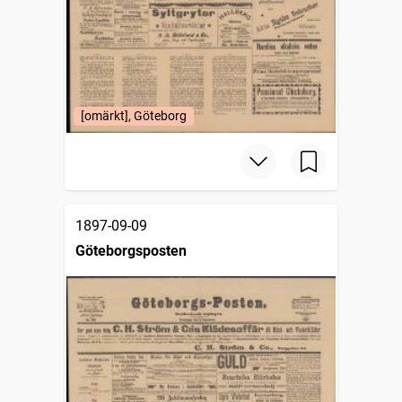
[omärkt], Göteborg
1897-09-09
Göteborgsposten