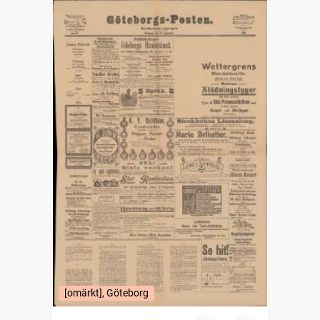
[omärkt], Göteborg