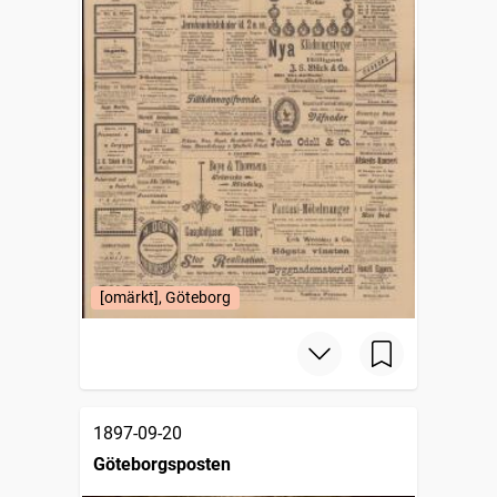
[omärkt], Göteborg
1897-09-20
Göteborgsposten