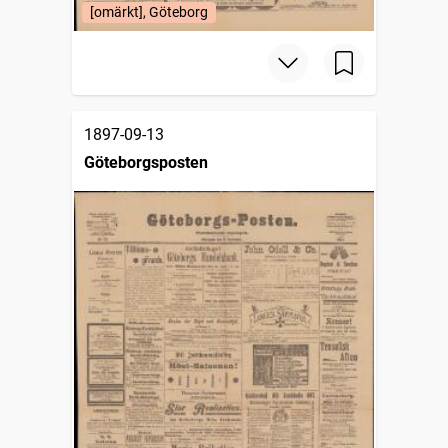
[omärkt], Göteborg
1897-09-13
Göteborgsposten