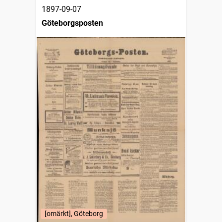
1897-09-07
Göteborgsposten
[omärkt], Göteborg