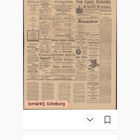
[omärkt], Göteborg