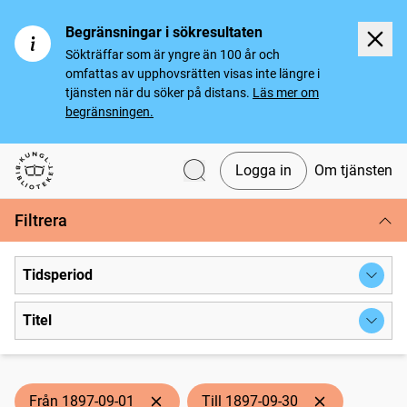
Begränsningar i sökresultaten
Sökträffar som är yngre än 100 år och
omfattas av upphovsrätten visas inte längre i
tjänsten när du söker på distans.
Läs mer om
begränsningen.
Logga in
Om tjänsten
Svenska tidningar
Filtrera
Tidsperiod
Titel
Från 1897-09-01
Till 1897-09-30