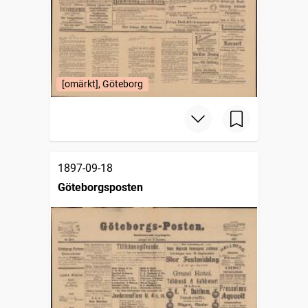
[omärkt], Göteborg
1897-09-18
Göteborgsposten