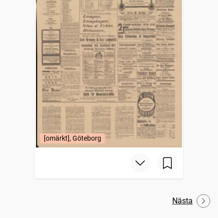
[omärkt], Göteborg
Nästa