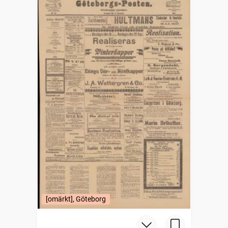
[omärkt], Göteborg