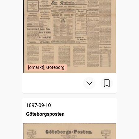
[omärkt], Göteborg
1897-09-10
Göteborgsposten