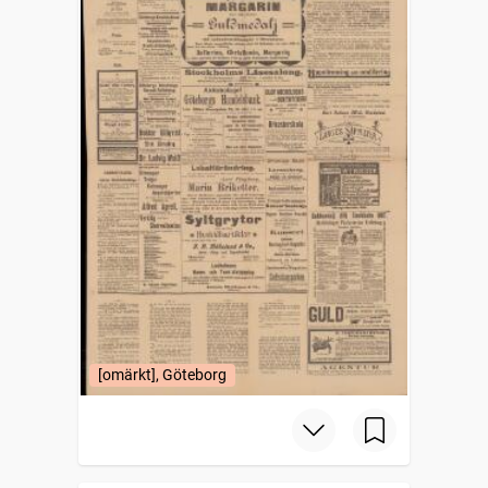
[omärkt], Göteborg