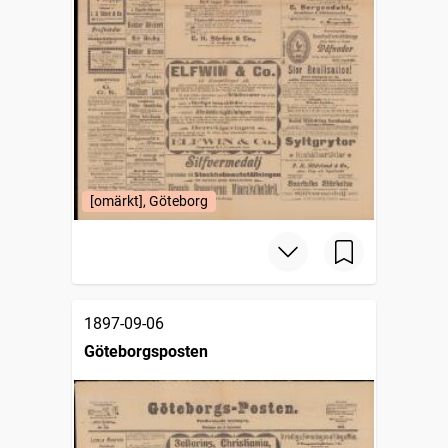
[omärkt], Göteborg
1897-09-06
Göteborgsposten