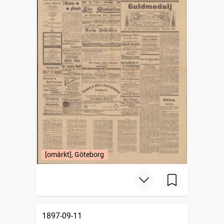
[omärkt], Göteborg
1897-09-11