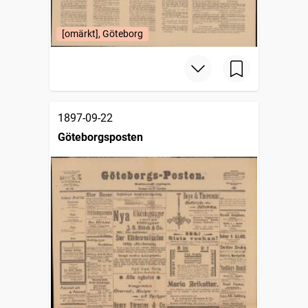
[omärkt], Göteborg
1897-09-22
Göteborgsposten