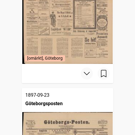
[omärkt], Göteborg
1897-09-23
Göteborgsposten