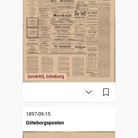
[omärkt], Göteborg
1897-09-15
Göteborgsposten