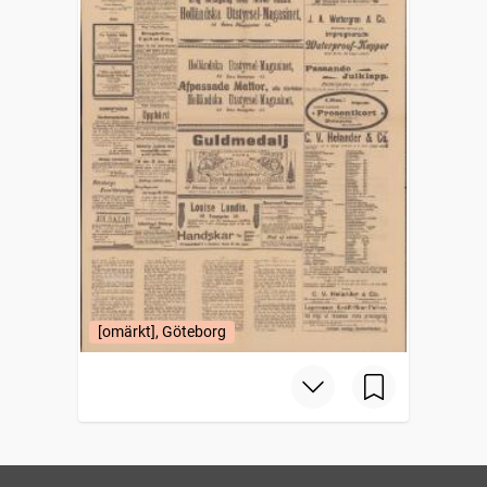
[omärkt], Göteborg