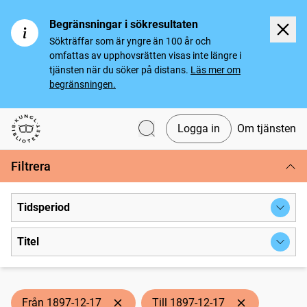
Begränsningar i sökresultaten
Sökträffar som är yngre än 100 år och
omfattas av upphovsrätten visas inte längre i
tjänsten när du söker på distans.
Läs mer om
begränsningen.
Logga in
Om tjänsten
Svenska tidningar
Filtrera
Tidsperiod
Titel
Från 1897-12-17
Till 1897-12-17