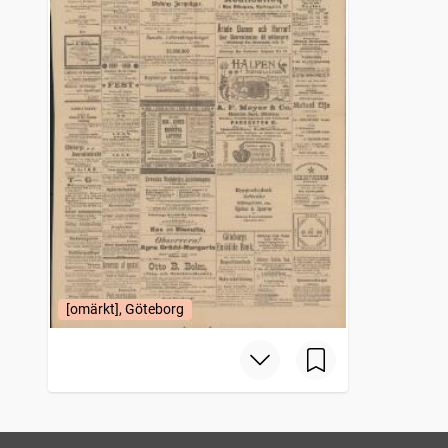
[omärkt], Göteborg