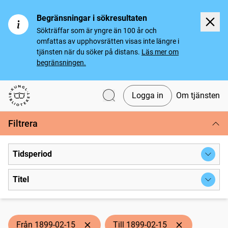
Begränsningar i sökresultaten
Sökträffar som är yngre än 100 år och
omfattas av upphovsrätten visas inte längre i
tjänsten när du söker på distans.
Läs mer om
begränsningen.
Logga in
Om tjänsten
Svenska tidningar
Filtrera
Tidsperiod
Titel
Från 1899-02-15
Till 1899-02-15