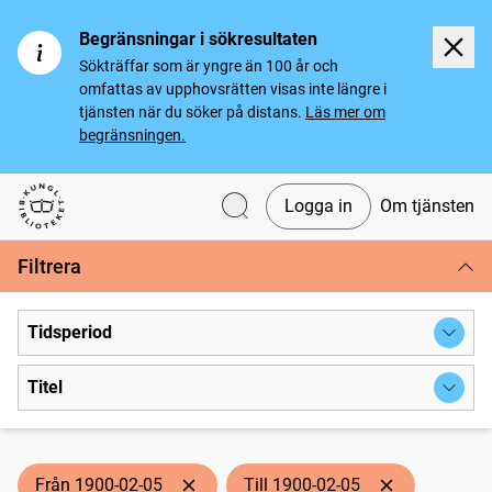
Begränsningar i sökresultaten
Sökträffar som är yngre än 100 år och
omfattas av upphovsrätten visas inte längre i
tjänsten när du söker på distans.
Läs mer om
begränsningen.
Logga in
Om tjänsten
Svenska tidningar
Filtrera
Tidsperiod
Titel
Från 1900-02-05
Till 1900-02-05