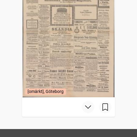
[omärkt], Göteborg