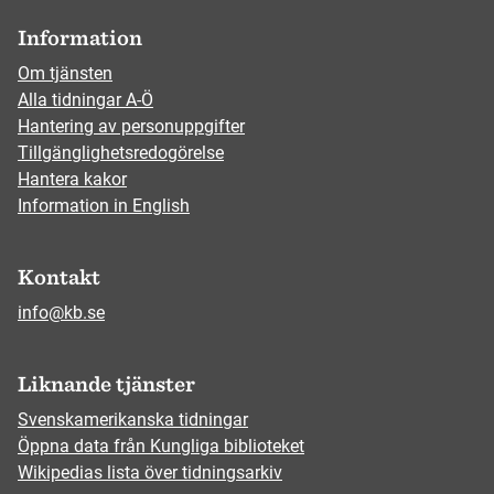
Information
Om tjänsten
Alla tidningar A-Ö
Hantering av personuppgifter
Tillgänglighetsredogörelse
Hantera kakor
Information in English
Kontakt
info@kb.se
Liknande tjänster
Svenskamerikanska tidningar
Öppna data från Kungliga biblioteket
Wikipedias lista över tidningsarkiv