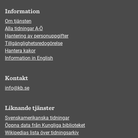
Information
Om tjänsten
Alla tidningar A-Ö
Hantering av personuppgifter
Tillgänglighetsredogörelse
Hantera kakor
Information in English
Kontakt
info@kb.se
Liknande tjänster
Svenskamerikanska tidningar
Öppna data från Kungliga biblioteket
Wikipedias lista över tidningsarkiv