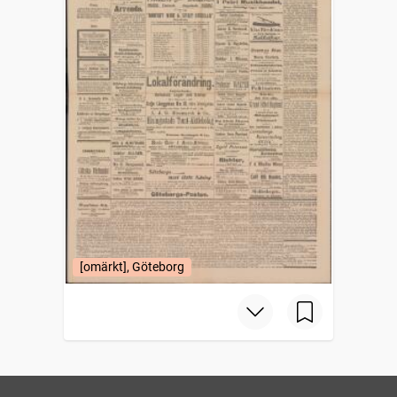
[omärkt], Göteborg