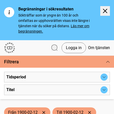
Begränsningar i sökresultaten
Sökträffar som är yngre än 100 år och
omfattas av upphovsrätten visas inte längre i
tjänsten när du söker på distans.
Läs mer om
begränsningen.
Logga in
Om tjänsten
Svenska tidningar
Filtrera
Tidsperiod
Titel
Från 1900-02-12
Till 1900-02-12