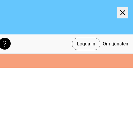
Logga in
Om tjänsten
Söktips