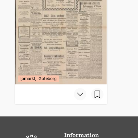
[omärkt], Göteborg
Information