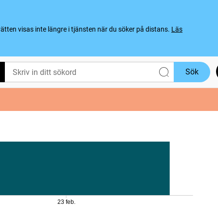
ten visas inte längre i tjänsten när du söker på distans.
Läs
Sök
23 feb.