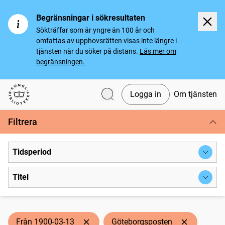
Begränsningar i sökresultaten
Sökträffar som är yngre än 100 år och
omfattas av upphovsrätten visas inte längre i
tjänsten när du söker på distans.
Läs mer om
begränsningen.
Logga in
Om tjänsten
Svenska tidningar
Filtrera
Tidsperiod
Titel
Från 1900-03-13
Göteborgsposten