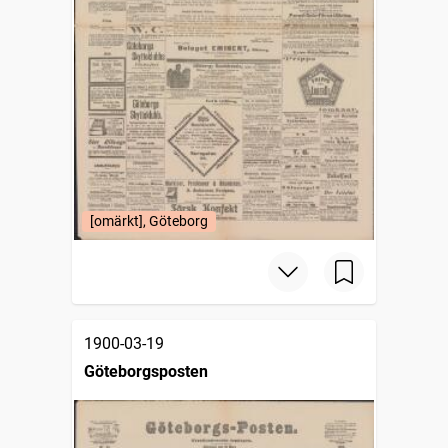
[omärkt], Göteborg
1900-03-19
Göteborgsposten