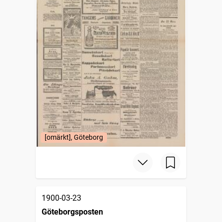
[omärkt], Göteborg
1900-03-23
Göteborgsposten