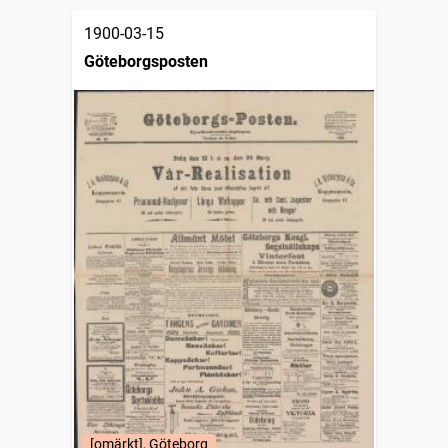
1900-03-15
Göteborgsposten
[omärkt], Göteborg