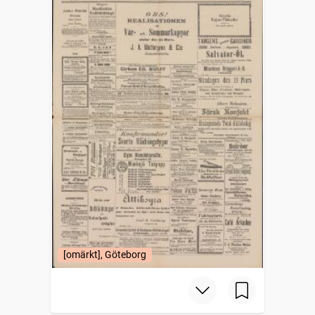
[omärkt], Göteborg