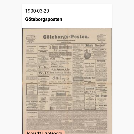
1900-03-20
Göteborgsposten
[omärkt], Göteborg