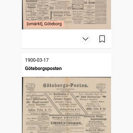
[omärkt], Göteborg
1900-03-17
Göteborgsposten