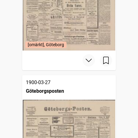
[omärkt], Göteborg
1900-03-27
Göteborgsposten