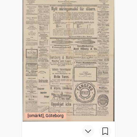
[omärkt], Göteborg