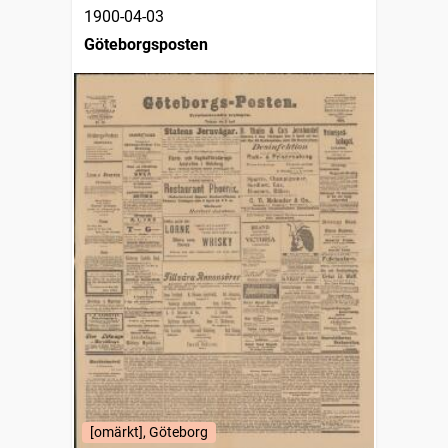
1900-04-03
Göteborgsposten
[omärkt], Göteborg