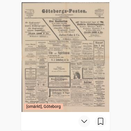
[omärkt], Göteborg