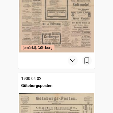
[omärkt], Göteborg
1900-04-02
Göteborgsposten