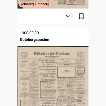
[omärkt], Göteborg
1900-03-30
Göteborgsposten