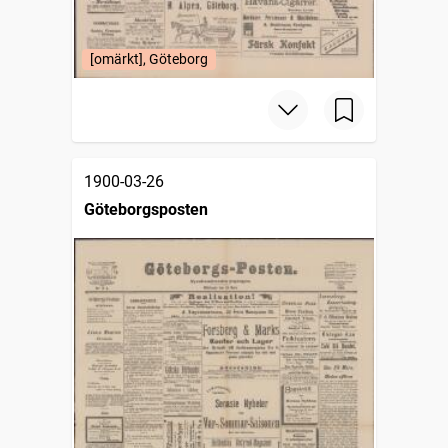
[omärkt], Göteborg
1900-03-26
Göteborgsposten