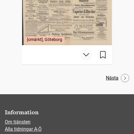
[omärkt], Göteborg
Nästa
Information
Om tjänsten
Alla tidningar A-Ö