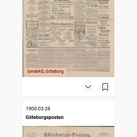
[omärkt], Göteborg
1900-03-28
Göteborgsposten