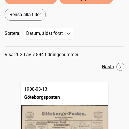
Rensa alla filter
Sortera:
Sökresultat
Visar 1-20 av 7 894 tidningsnummer
Nästa
1900-03-13
Göteborgsposten