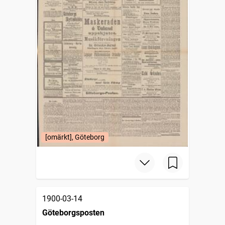
[omärkt], Göteborg
1900-03-14
Göteborgsposten