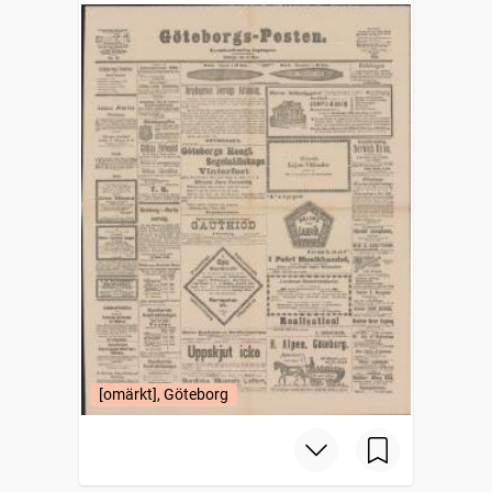
[omärkt], Göteborg