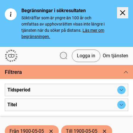
Begränsningar i sökresultaten
Sökträffar som är yngre än 100 år och
omfattas av upphovsrätten visas inte längre i
tjänsten när du söker på distans.
Läs mer om
begränsningen.
Logga in
Om tjänsten
Svenska tidningar
Filtrera
Tidsperiod
Titel
Från 1900-05-05
Till 1900-05-05