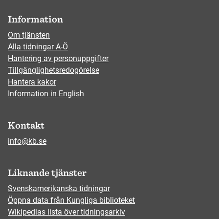
Information
Om tjänsten
Alla tidningar A-Ö
Hantering av personuppgifter
Tillgänglighetsredogörelse
Hantera kakor
Information in English
Kontakt
info@kb.se
Liknande tjänster
Svenskamerikanska tidningar
Öppna data från Kungliga biblioteket
Wikipedias lista över tidningsarkiv