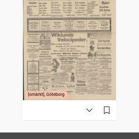
[omärkt], Göteborg