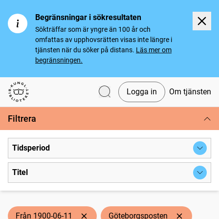
Begränsningar i sökresultaten
Sökträffar som är yngre än 100 år och
omfattas av upphovsrätten visas inte längre i
tjänsten när du söker på distans.
Läs mer om
begränsningen.
Logga in
Om tjänsten
Svenska tidningar
Filtrera
Tidsperiod
Titel
Från 1900-06-11
Göteborgsposten