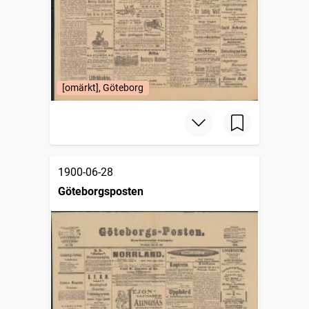
[omärkt], Göteborg
1900-06-28
Göteborgsposten