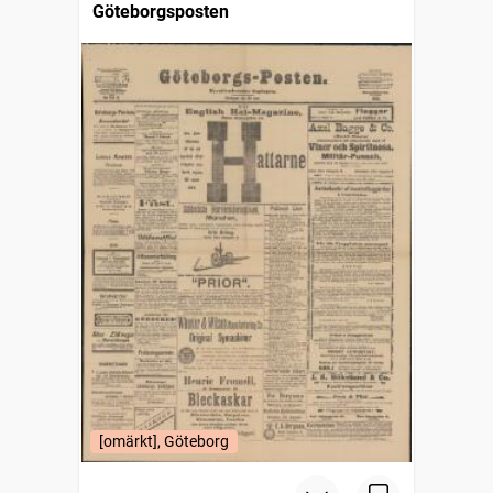
Göteborgsposten
[omärkt], Göteborg