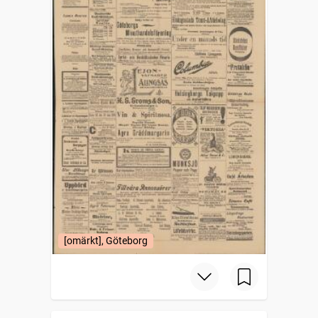
[omärkt], Göteborg