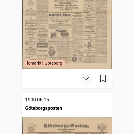
[omärkt], Göteborg
1900-06-15
Göteborgsposten