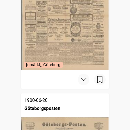
[omärkt], Göteborg
1900-06-20
Göteborgsposten