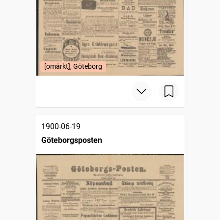
[omärkt], Göteborg
1900-06-19
Göteborgsposten