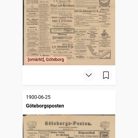
[omärkt], Göteborg
1900-06-25
Göteborgsposten