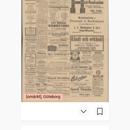
[omärkt], Göteborg