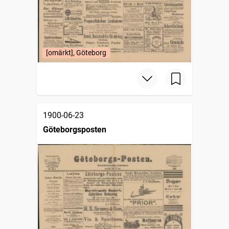
[omärkt], Göteborg
1900-06-23
Göteborgsposten