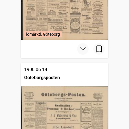
[omärkt], Göteborg
1900-06-14
Göteborgsposten