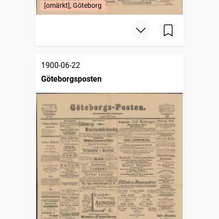
[omärkt], Göteborg
1900-06-22
Göteborgsposten