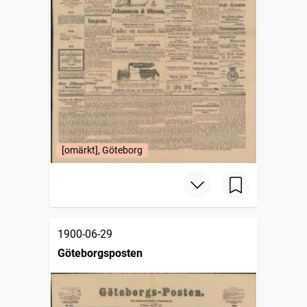
[omärkt], Göteborg
1900-06-29
Göteborgsposten