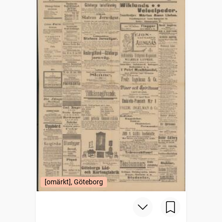
[omärkt], Göteborg