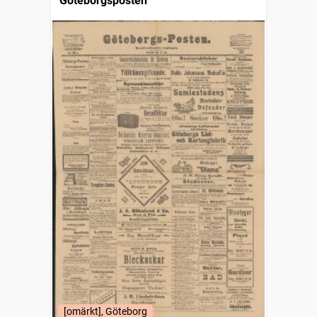
Göteborgsposten
[omärkt], Göteborg