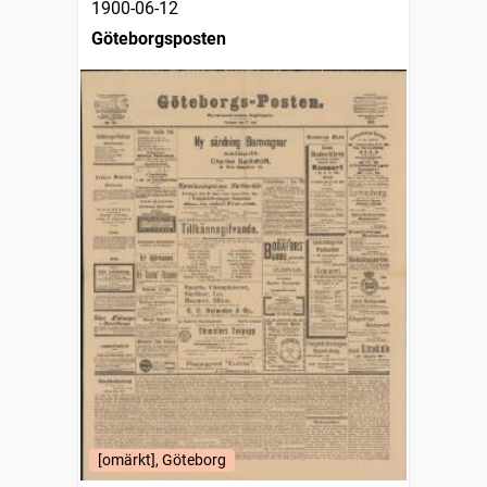
1900-06-12
Göteborgsposten
[omärkt], Göteborg