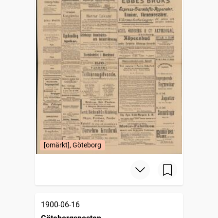
[omärkt], Göteborg
1900-06-16