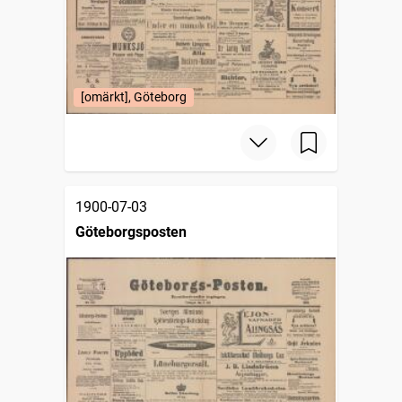
[omärkt], Göteborg
1900-07-03
Göteborgsposten