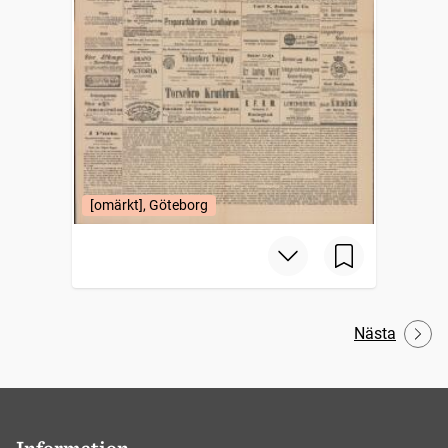
[omärkt], Göteborg
Nästa