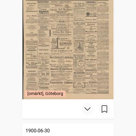
[omärkt], Göteborg
1900-06-30