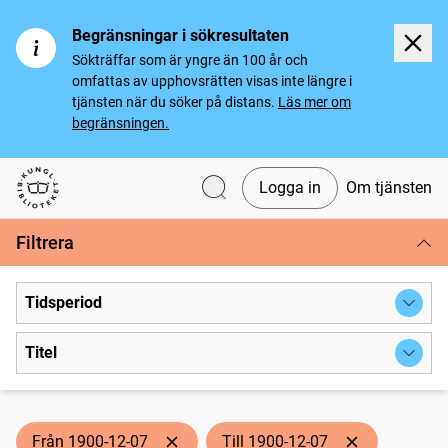
Begränsningar i sökresultaten
Sökträffar som är yngre än 100 år och
omfattas av upphovsrätten visas inte längre i
tjänsten när du söker på distans.
Läs mer om
begränsningen.
Logga in
Om tjänsten
Svenska tidningar
Filtrera
Tidsperiod
Titel
Från 1900-12-07
Till 1900-12-07