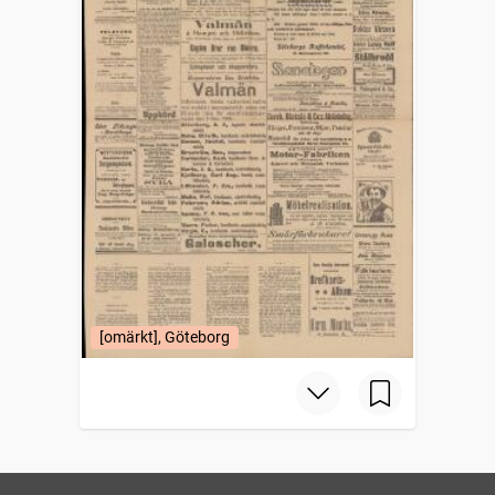
[omärkt], Göteborg