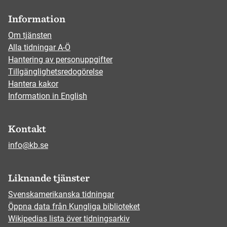
Information
Om tjänsten
Alla tidningar A-Ö
Hantering av personuppgifter
Tillgänglighetsredogörelse
Hantera kakor
Information in English
Kontakt
info@kb.se
Liknande tjänster
Svenskamerikanska tidningar
Öppna data från Kungliga biblioteket
Wikipedias lista över tidningsarkiv