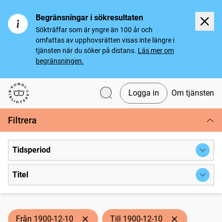
Begränsningar i sökresultaten
Sökträffar som är yngre än 100 år och
omfattas av upphovsrätten visas inte längre i
tjänsten när du söker på distans.
Läs mer om
begränsningen.
Logga in
Om tjänsten
Svenska tidningar
Filtrera
Tidsperiod
Titel
Från 1900-12-10
Till 1900-12-10