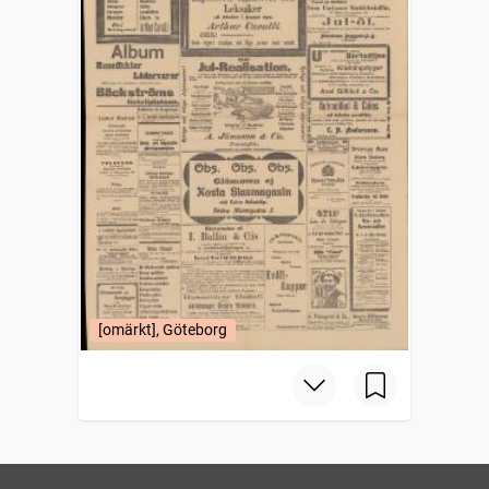
[omärkt], Göteborg