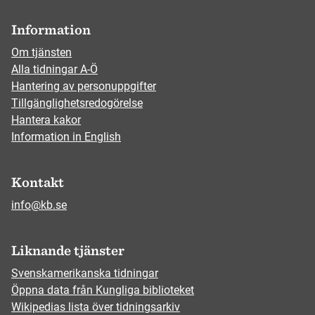
Information
Om tjänsten
Alla tidningar A-Ö
Hantering av personuppgifter
Tillgänglighetsredogörelse
Hantera kakor
Information in English
Kontakt
info@kb.se
Liknande tjänster
Svenskamerikanska tidningar
Öppna data från Kungliga biblioteket
Wikipedias lista över tidningsarkiv