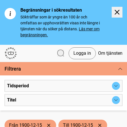
Begränsningar i sökresultaten
Sökträffar som är yngre än 100 år och
omfattas av upphovsrätten visas inte längre i
tjänsten när du söker på distans.
Läs mer om
begränsningen.
Logga in
Om tjänsten
Svenska tidningar
Filtrera
Tidsperiod
Titel
Från 1900-12-15
Till 1900-12-15