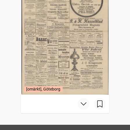
[omärkt], Göteborg