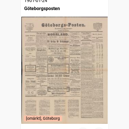
1901-01-24
Göteborgsposten
[omärkt], Göteborg