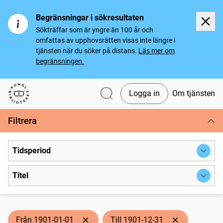
Begränsningar i sökresultaten
Sökträffar som är yngre än 100 år och
omfattas av upphovsrätten visas inte längre i
tjänsten när du söker på distans.
Läs mer om
begränsningen.
Logga in
Om tjänsten
Svenska tidningar
Filtrera
Tidsperiod
Titel
Från 1901-01-01
Till 1901-12-31