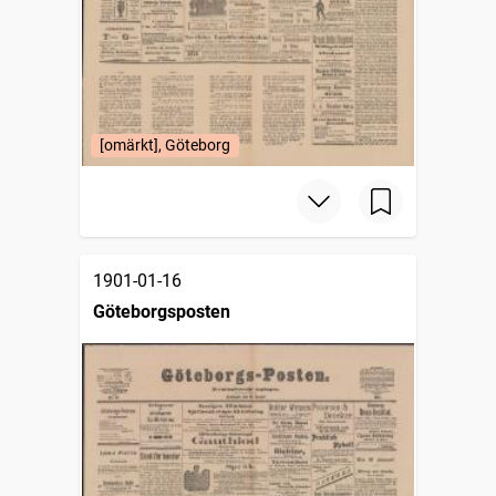
[omärkt], Göteborg
1901-01-16
Göteborgsposten