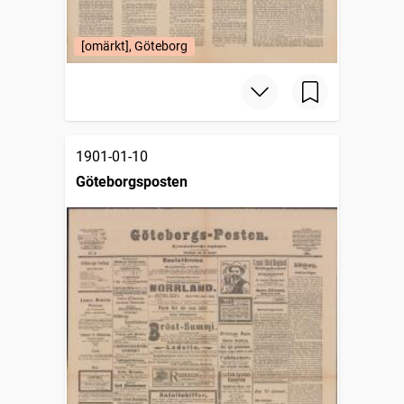
[omärkt], Göteborg
1901-01-10
Göteborgsposten