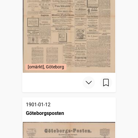
[omärkt], Göteborg
1901-01-12
Göteborgsposten