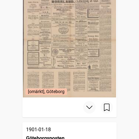
[omärkt], Göteborg
1901-01-18
Göteborgsposten