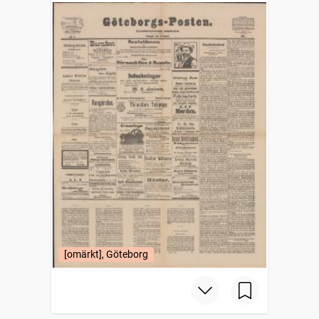
[omärkt], Göteborg