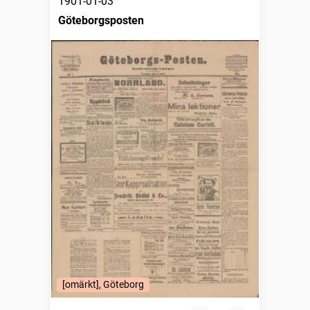
1901-01-03
Göteborgsposten
[omärkt], Göteborg