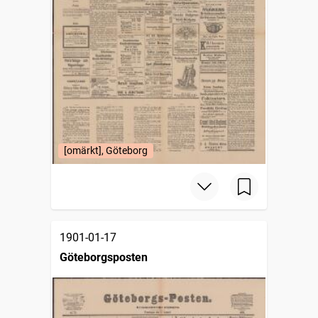
[omärkt], Göteborg
1901-01-17
Göteborgsposten