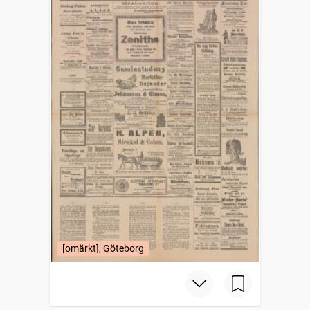
[omärkt], Göteborg