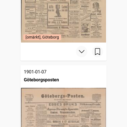
[omärkt], Göteborg
1901-01-07
Göteborgsposten