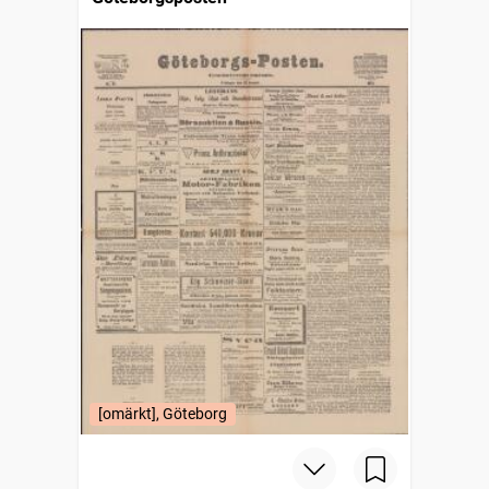
[omärkt], Göteborg