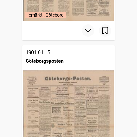
[omärkt], Göteborg
1901-01-15
Göteborgsposten