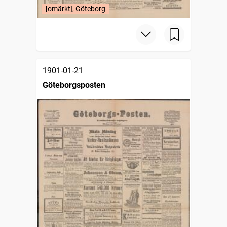
[omärkt], Göteborg
1901-01-21
Göteborgsposten