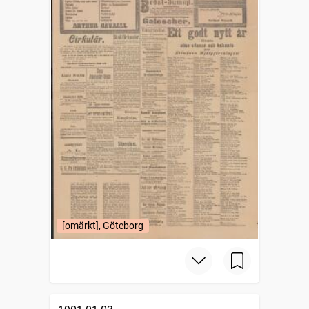
[omärkt], Göteborg