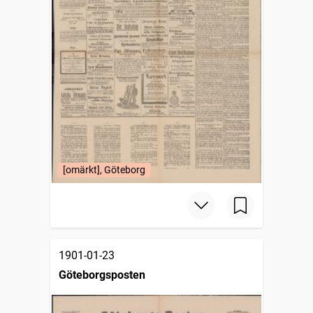
[omärkt], Göteborg
1901-01-23
Göteborgsposten