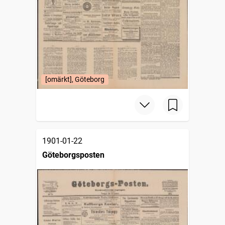
[omärkt], Göteborg
1901-01-22
Göteborgsposten