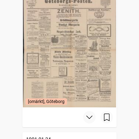
[omärkt], Göteborg