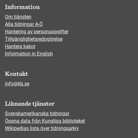
Information
Om tjänsten
Alla tidningar A-Ö
Hantering av personuppgifter
Tillgänglighetsredogörelse
Hantera kakor
Information in English
Kontakt
info@kb.se
Liknande tjänster
Svenskamerikanska tidningar
Öppna data från Kungliga biblioteket
Wikipedias lista över tidningsarkiv