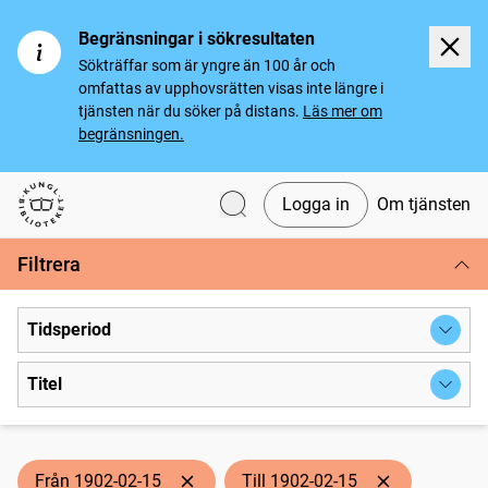
Begränsningar i sökresultaten
Sökträffar som är yngre än 100 år och
omfattas av upphovsrätten visas inte längre i
tjänsten när du söker på distans.
Läs mer om
begränsningen.
Logga in
Om tjänsten
Svenska tidningar
Filtrera
Tidsperiod
Titel
Från 1902-02-15
Till 1902-02-15