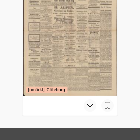
[omärkt], Göteborg