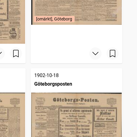
[omärkt], Göteborg
1902-10-18
Göteborgsposten