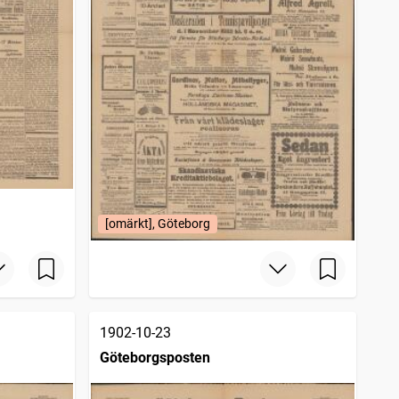
[omärkt], Göteborg
1902-10-23
Göteborgsposten