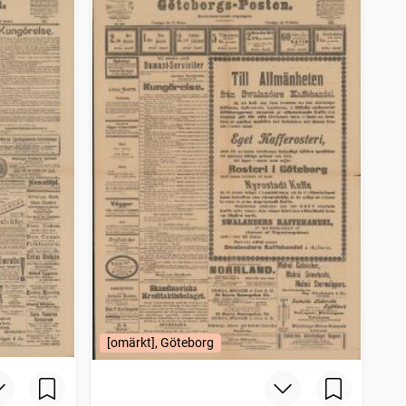
[omärkt], Göteborg