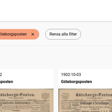
öteborgsposten
Rensa alla filter
2
1902-10-03
sposten
Göteborgsposten