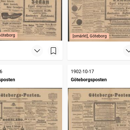
Göteborg
[omärkt], Göteborg
6
1902-10-17
sposten
Göteborgsposten