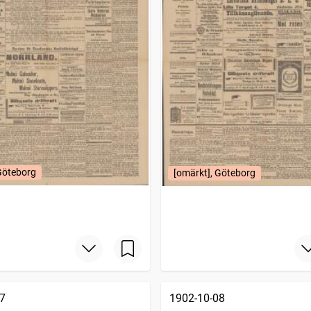
Göteborg
[omärkt], Göteborg
7
1902-10-08