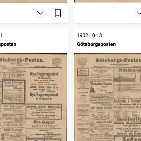
1
1902-10-13
sposten
Göteborgsposten