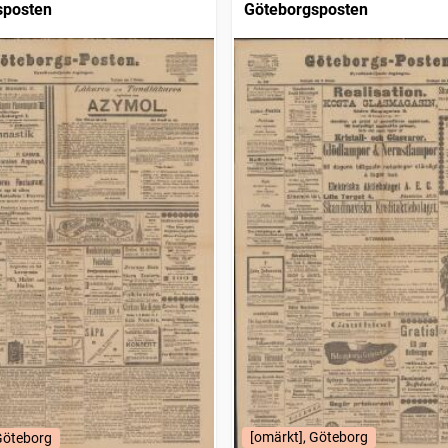
sposten
Göteborgsposten
[omärkt], Göteborg
Göteborg