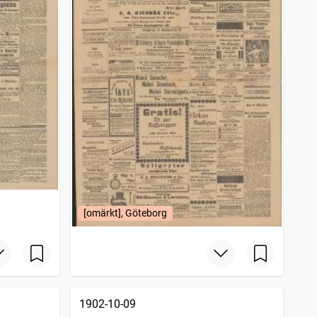
[omärkt], Göteborg
1902-10-09