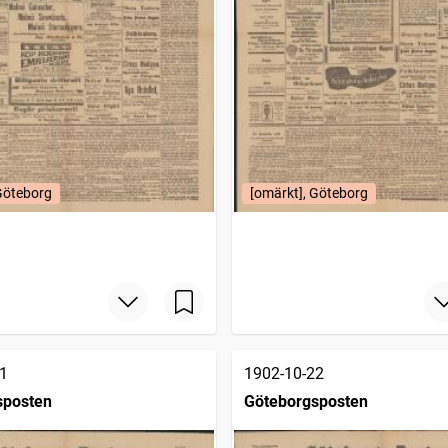
Göteborg
[omärkt], Göteborg
1
1902-10-22
sposten
Göteborgsposten