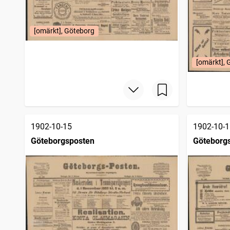
[omärkt], Göteborg
[omärkt], 
1902-10-15
1902-10-1
Göteborgsposten
Göteborg