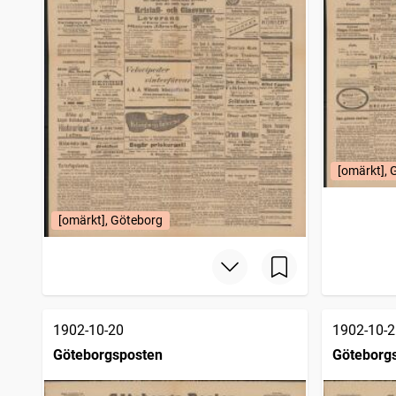
[omärkt], 
[omärkt], Göteborg
1902-10-20
1902-10-2
Göteborgsposten
Göteborg