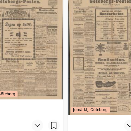
Göteborg
[omärkt], Göteborg