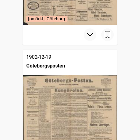
[omärkt], Göteborg
1902-12-19
Göteborgsposten