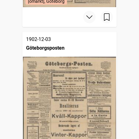
[omärkt], Göteborg
1902-12-03
Göteborgsposten