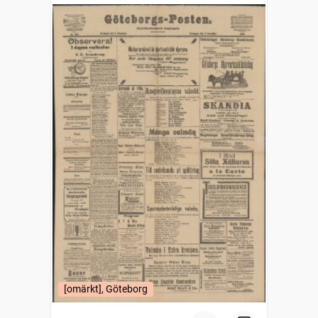
[omärkt], Göteborg