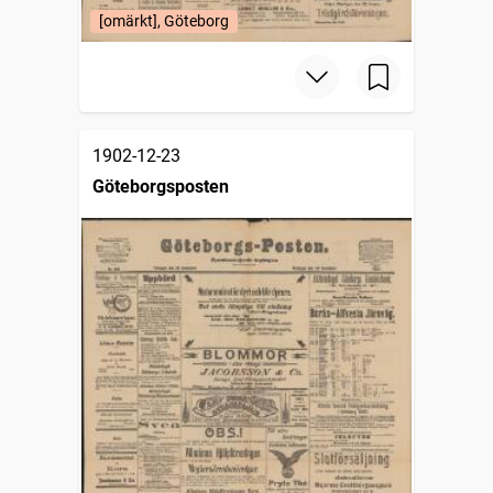
[omärkt], Göteborg
1902-12-23
Göteborgsposten