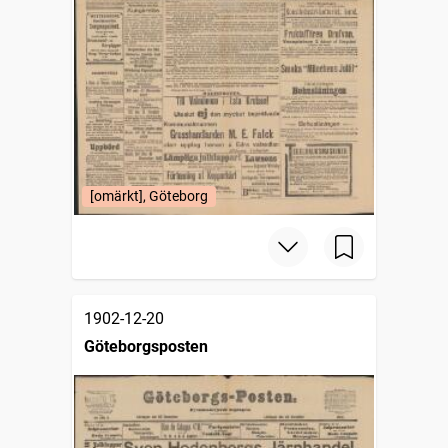
[omärkt], Göteborg
1902-12-20
Göteborgsposten