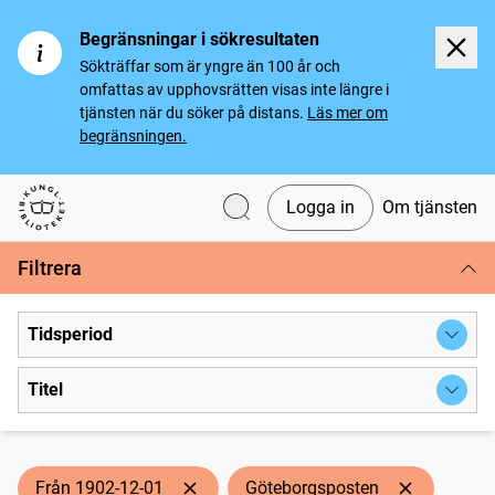
Begränsningar i sökresultaten
Sökträffar som är yngre än 100 år och
omfattas av upphovsrätten visas inte längre i
tjänsten när du söker på distans.
Läs mer om
begränsningen.
Logga in
Om tjänsten
Svenska tidningar
Filtrera
Tidsperiod
Titel
Från 1902-12-01
Göteborgsposten