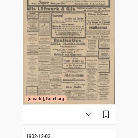
[omärkt], Göteborg
1902-12-02