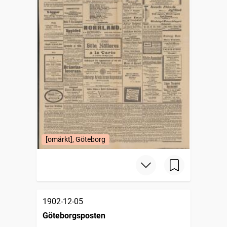
[omärkt], Göteborg
1902-12-05
Göteborgsposten