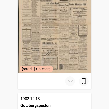
[omärkt], Göteborg
1902-12-13
Göteborgsposten