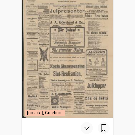
[omärkt], Göteborg