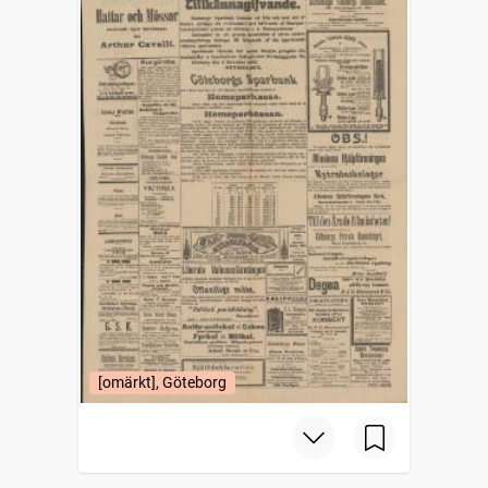
[omärkt], Göteborg