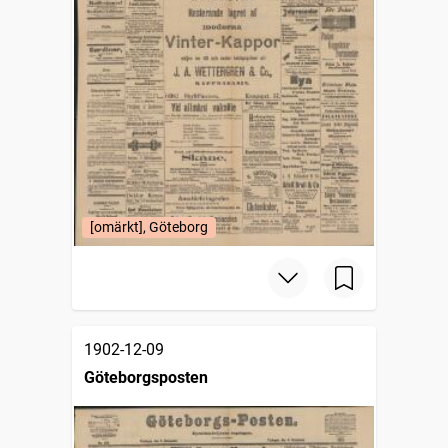
[omärkt], Göteborg
1902-12-09
Göteborgsposten