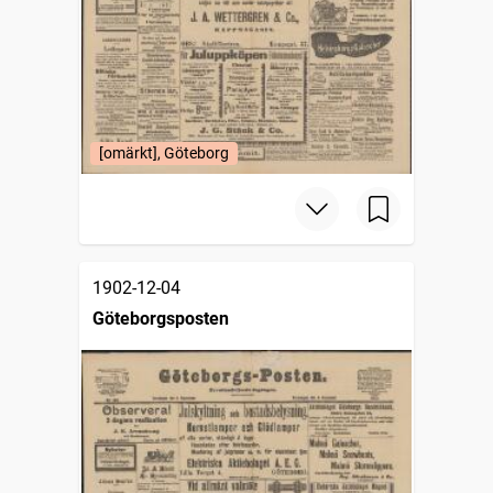
[omärkt], Göteborg
1902-12-04
Göteborgsposten