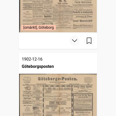
[omärkt], Göteborg
1902-12-16
Göteborgsposten