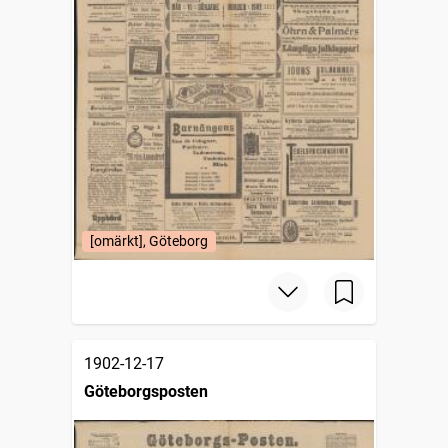
[omärkt], Göteborg
1902-12-17
Göteborgsposten