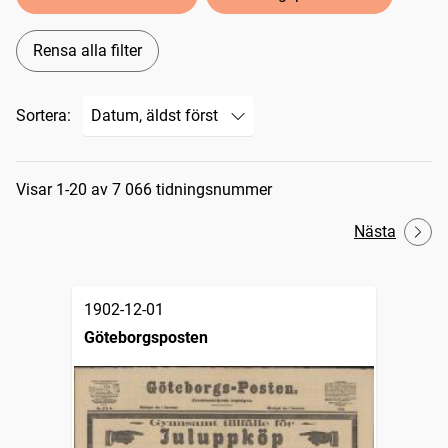
Rensa alla filter
Sortera:
Sökresultat
Visar 1-20 av 7 066 tidningsnummer
Nästa
1902-12-01
Göteborgsposten