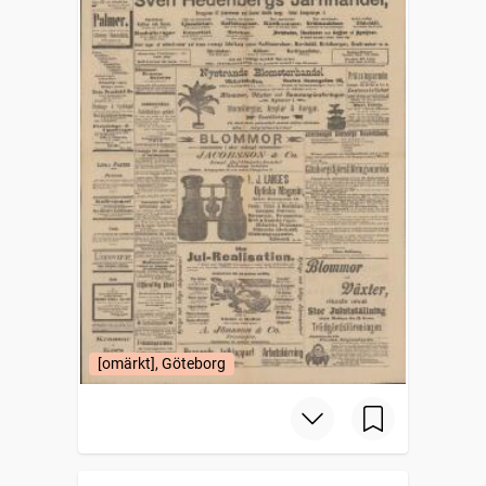
[omärkt], Göteborg