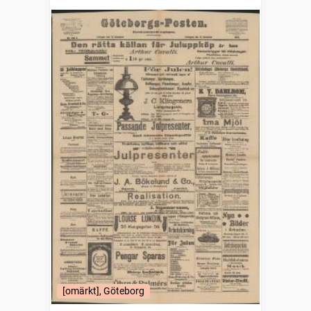
[omärkt], Göteborg