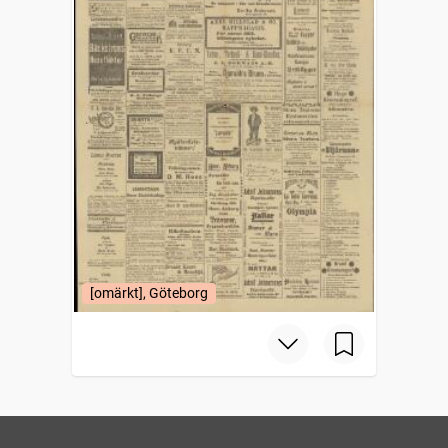
[omärkt], Göteborg