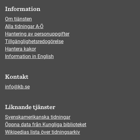
Information
Om tjänsten
Alla tidningar A-Ö
Hantering av personuppgifter
Tillgänglighetsredogörelse
Hantera kakor
Information in English
Kontakt
info@kb.se
Liknande tjänster
Svenskamerikanska tidningar
Öppna data från Kungliga biblioteket
Wikipedias lista över tidningsarkiv