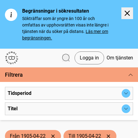
Begränsningar i sökresultaten
Sökträffar som är yngre än 100 år och
omfattas av upphovsrätten visas inte längre i
tjänsten när du söker på distans.
Läs mer om
begränsningen.
Logga in
Om tjänsten
Svenska tidningar
Filtrera
Tidsperiod
Titel
Från 1905-04-22
Till 1905-04-22