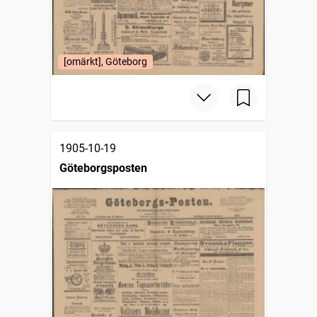
[omärkt], Göteborg
1905-10-19
Göteborgsposten