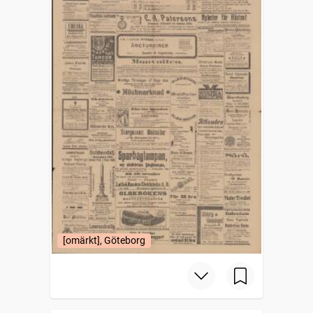
[omärkt], Göteborg