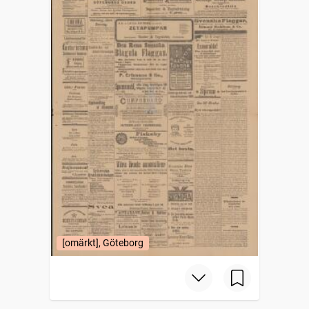
[omärkt], Göteborg