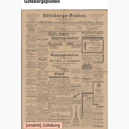
Göteborgsposten
[omärkt], Göteborg