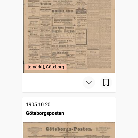
[omärkt], Göteborg
1905-10-20
Göteborgsposten