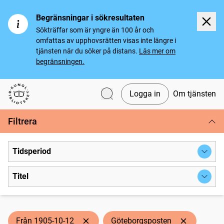
Begränsningar i sökresultaten
Sökträffar som är yngre än 100 år och
omfattas av upphovsrätten visas inte längre i
tjänsten när du söker på distans.
Läs mer om
begränsningen.
Logga in
Om tjänsten
Svenska tidningar
Filtrera
Tidsperiod
Titel
Från 1905-10-12
Göteborgsposten