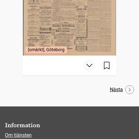
[omärkt], Göteborg
Nästa
Information
Om tjänsten