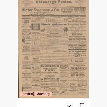
[omärkt], Göteborg