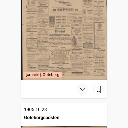
[omärkt], Göteborg
1905-10-28
Göteborgsposten