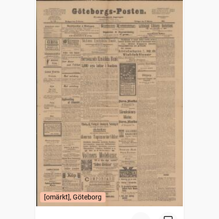
[omärkt], Göteborg