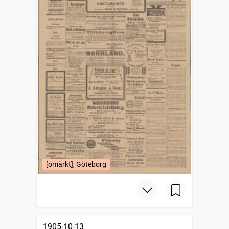
[omärkt], Göteborg
1905-10-13