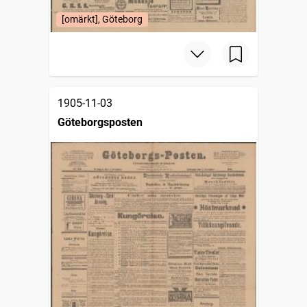
[omärkt], Göteborg
1905-11-03
Göteborgsposten