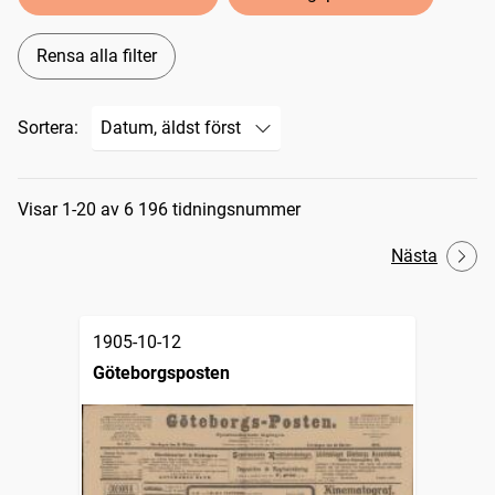
Rensa alla filter
Sortera:
Sökresultat
Visar 1-20 av 6 196 tidningsnummer
Nästa
1905-10-12
Göteborgsposten