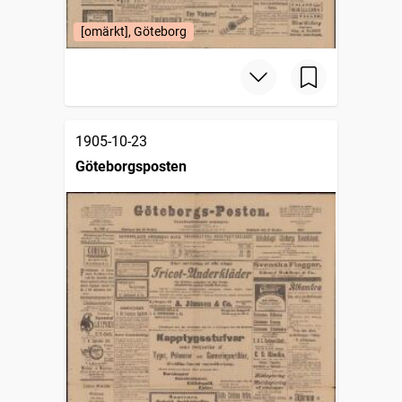
[omärkt], Göteborg
1905-10-23
Göteborgsposten