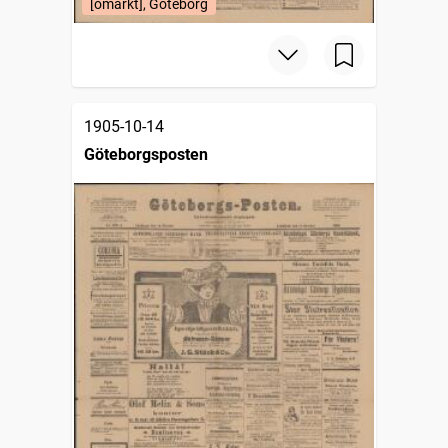
[omärkt], Göteborg
1905-10-14
Göteborgsposten