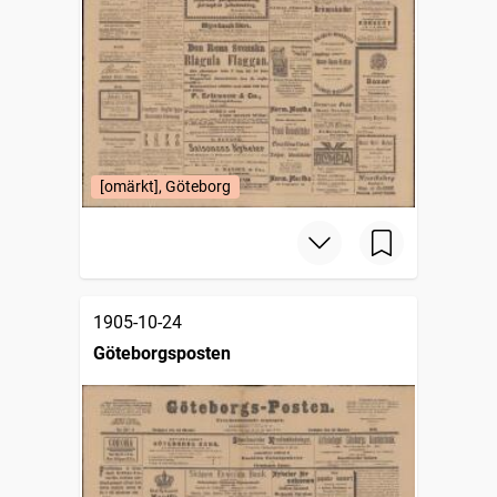
[omärkt], Göteborg
1905-10-24
Göteborgsposten