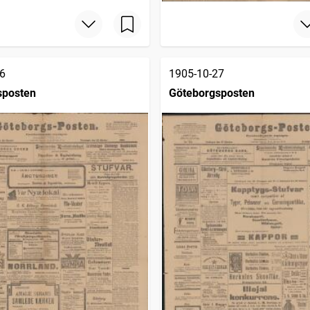
6
1905-10-27
sposten
Göteborgsposten