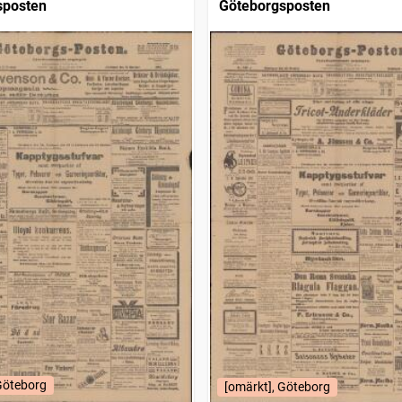
sposten
Göteborgsposten
Göteborg
[omärkt], Göteborg