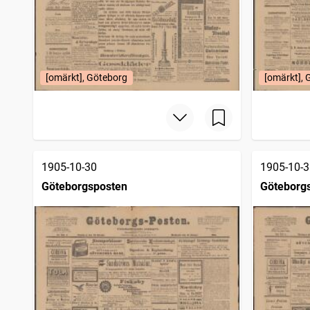
[omärkt], Göteborg
[omärkt], 
1905-10-30
1905-10-3
Göteborgsposten
Göteborg