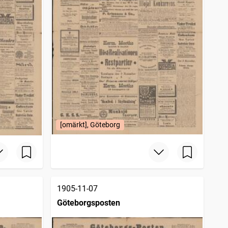
[omärkt], Göteborg
1905-11-07
Göteborgsposten