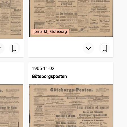
[omärkt], Göteborg
1905-11-02
Göteborgsposten