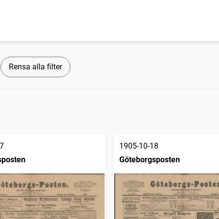
Rensa alla filter
7
1905-10-18
sposten
Göteborgsposten