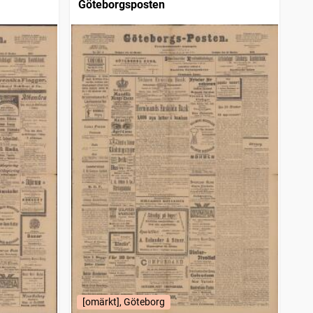
Göteborgsposten
[omärkt], Göteborg