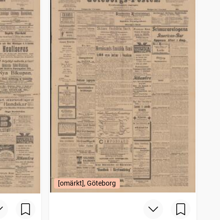
[omärkt], Göteborg