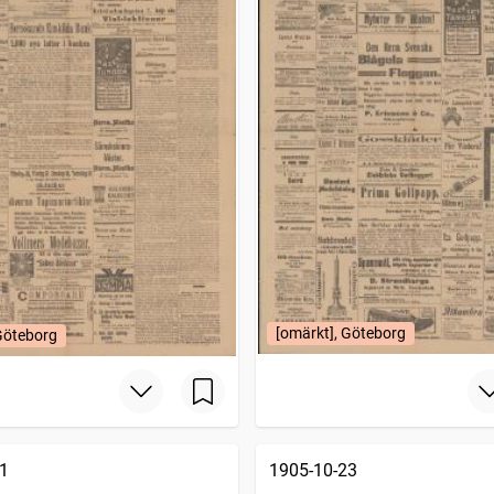
[omärkt], Göteborg
Göteborg
1
1905-10-23