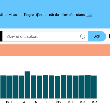
ten visas inte längre i tjänsten när du söker på distans.
Läs
Sök
9
1911
1913
1915
1917
1919
1921
1923
1925