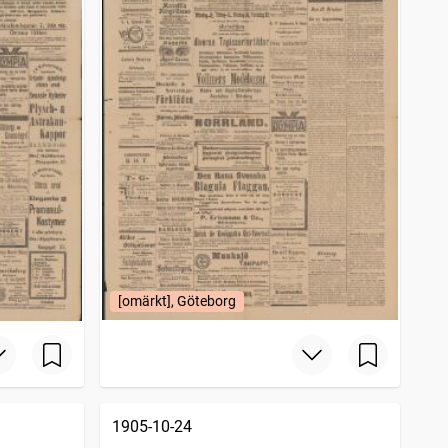
[omärkt], Göteborg
1905-10-24