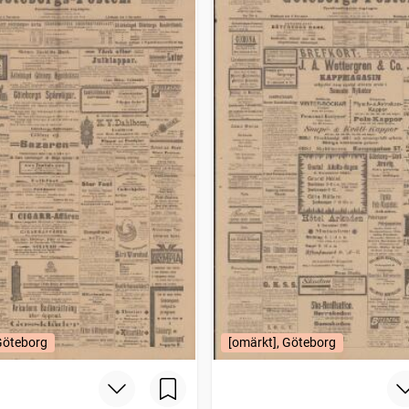
Göteborg
[omärkt], Göteborg