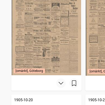
[omärkt], Göteborg
[omärkt], 
1905-10-20
1905-10-2