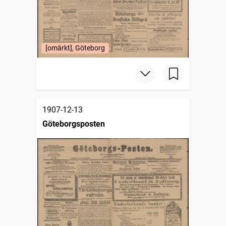
[omärkt], Göteborg
1907-12-13
Göteborgsposten