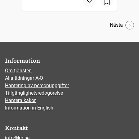
Nästa
Information
Om tjänsten
Alla tidningar A-Ö
Hantering av personuppgifter
Tillgänglighetsredogörelse
Hantera kakor
Information in English
Kontakt
info@kb.se