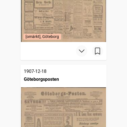
[omärkt], Göteborg
1907-12-18
Göteborgsposten