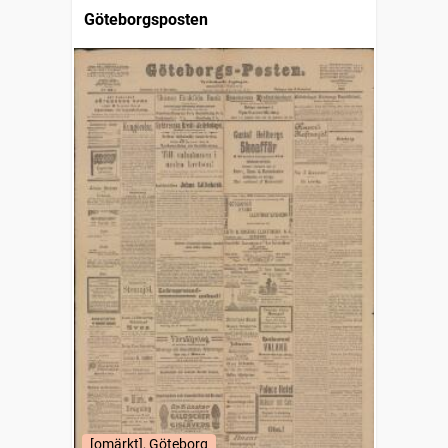
Göteborgsposten
[omärkt], Göteborg