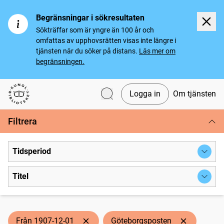
Begränsningar i sökresultaten
Sökträffar som är yngre än 100 år och
omfattas av upphovsrätten visas inte längre i
tjänsten när du söker på distans.
Läs mer om
begränsningen.
Logga in
Om tjänsten
Svenska tidningar
Filtrera
Tidsperiod
Titel
Från 1907-12-01
Göteborgsposten