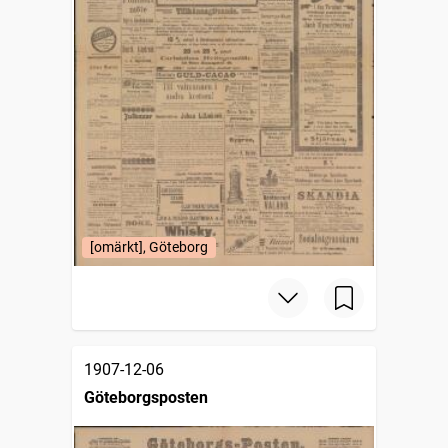
[omärkt], Göteborg
1907-12-06
Göteborgsposten