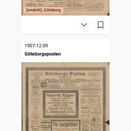
[omärkt], Göteborg
1907-12-09
Göteborgsposten