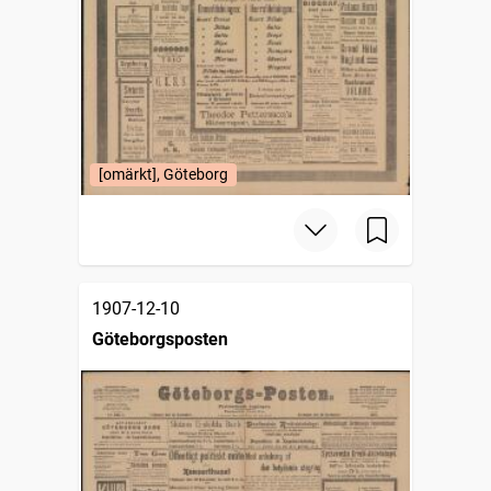
[omärkt], Göteborg
1907-12-10
Göteborgsposten