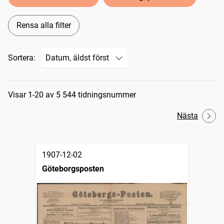
Rensa alla filter
Sortera:
Sökresultat
Visar 1-20 av 5 544 tidningsnummer
Nästa
1907-12-02
Göteborgsposten