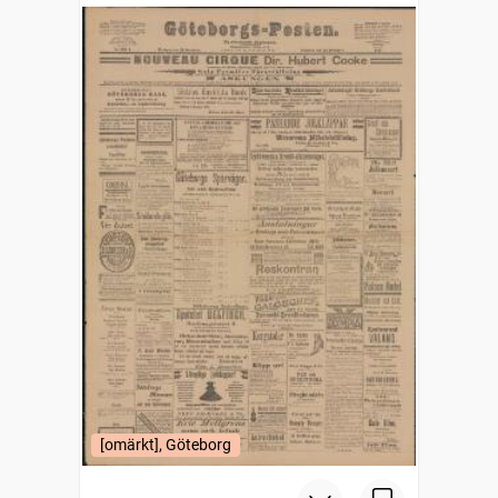
[omärkt], Göteborg