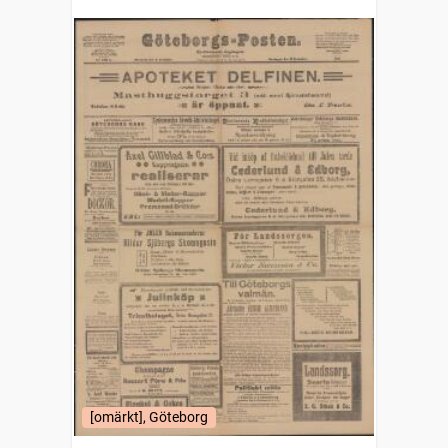
[omärkt], Göteborg