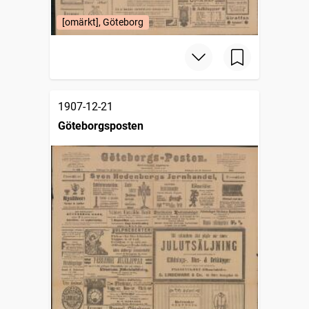
[omärkt], Göteborg
1907-12-21
Göteborgsposten