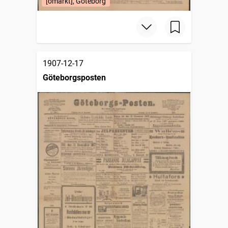
[omärkt], Göteborg
1907-12-17
Göteborgsposten