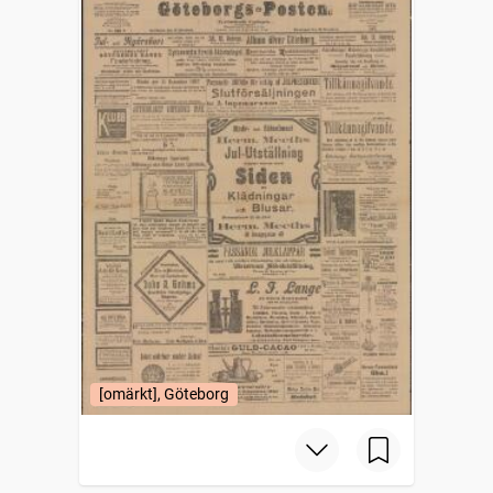
[omärkt], Göteborg