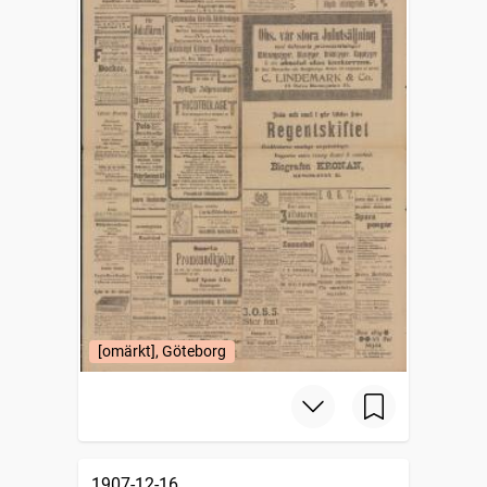
[omärkt], Göteborg
1907-12-16