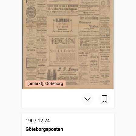
[omärkt], Göteborg
1907-12-24
Göteborgsposten