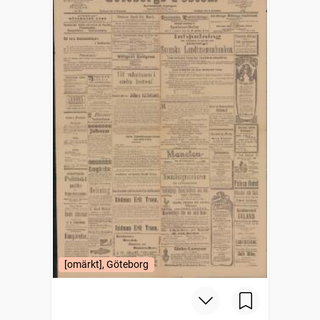
[omärkt], Göteborg