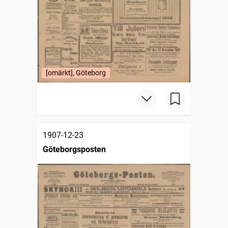
[omärkt], Göteborg
1907-12-23
Göteborgsposten