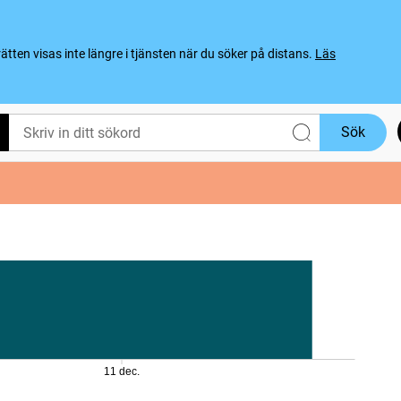
ten visas inte längre i tjänsten när du söker på distans.
Läs
Sök
11 dec.