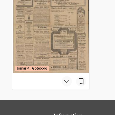
[omärkt], Göteborg