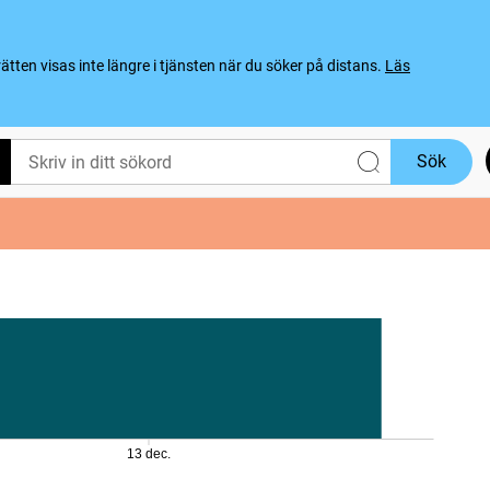
ten visas inte längre i tjänsten när du söker på distans.
Läs
Sök
13 dec.